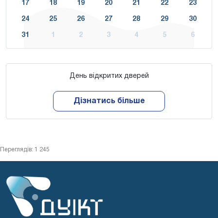
17
18
19
20
21
22
23
24
25
26
27
28
29
30
31
1
2
3
4
5
6
День відкритих дверей
Дізнатись більше
Переглядів: 1 245