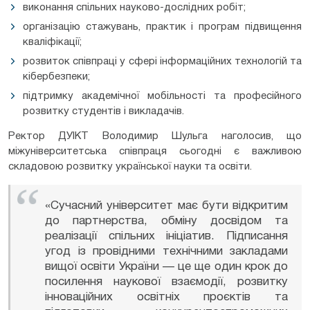
виконання спільних науково-дослідних робіт;
організацію стажувань, практик і програм підвищення
кваліфікації;
розвиток співпраці у сфері інформаційних технологій та
кібербезпеки;
підтримку академічної мобільності та професійного
розвитку студентів і викладачів.
Ректор ДУІКТ Володимир Шульга наголосив, що
міжуніверситетська співпраця сьогодні є важливою
складовою розвитку української науки та освіти.
«Сучасний університет має бути відкритим
до партнерства, обміну досвідом та
реалізації спільних ініціатив. Підписання
угод із провідними технічними закладами
вищої освіти України — це ще один крок до
посилення наукової взаємодії, розвитку
інноваційних освітніх проєктів та