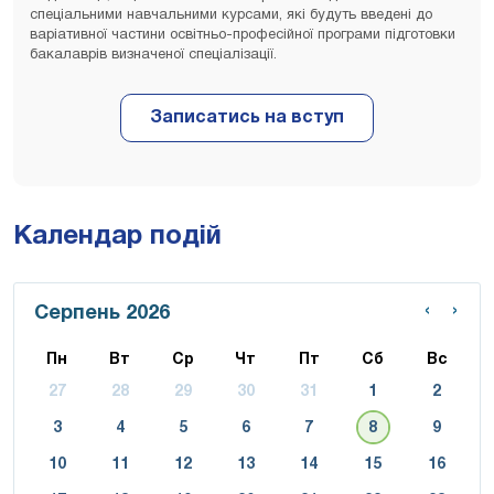
спеціальними навчальними курсами, які будуть введені до
варіативної частини освітньо-професійної програми підготовки
бакалаврів визначеної спеціалізації.
Календар подій
‹
›
Серпень 2026
Пн
Вт
Ср
Чт
Пт
Сб
Вс
27
28
29
30
31
1
2
3
4
5
6
7
8
9
10
11
12
13
14
15
16