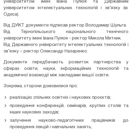
університетом імені Івана Пулюя та Державним
університетом інтелектуальних технологій і зв’язку (м.
Одеса).
Від ДУІКТ документи підписав ректор Володимир Шульга.
Від Тернопільського національного технічного
університету імені Івана Пулюя - ректор Микола Митник.
Від Державного університету інтелектуальних технологій і
зв’язку – ректор Олександр Назаренко.
Документи передбачають розвиток партнерства у
сферах освіти, науки, інформаційних технологій та
академічної взаємодії між закладами вищої освіти.
Зокрема, сторони домовилися про:
реалізацію спільних освітніх і наукових проєктів;
проведення конференцій, семінарів, круглих столів та
інших наукових заходів;
залучення науково-педагогічних працівників до
проведення лекцій і навчальних занять;