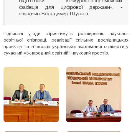
підготовки конкурентоспроможних
фахівців для цифрової держави», -
зазначив Володимир Шульга.
Підписані угоди сприятимуть розширенню науково-
освітньої співпраці, реалізації спільних дослідницьких
проєктів та інтеграції української академічної спільноти у
сучасний міжнародний освітній і науковий простір.