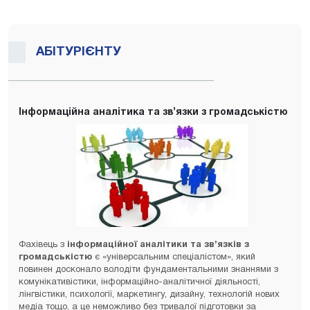
АБІТУРІЄНТУ
Інформаційна аналітика та зв’язки з громадськістю
Фахівець з
інформаційної аналітики та зв’язків з
громадськістю
є «універсальним спеціалістом», який
повинен досконало володіти фундаментальними знаннями з
комунікативістики, інформаційно-аналітичної діяльності,
лінгвістики, психології, маркетингу, дизайну, технологій нових
медіа тощо, а це неможливо без тривалої підготовки за