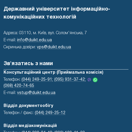
Державний університет інформаційно-
комунікаційних технологій
Адреса: 03110, м. Київ, вул. Солом'янська, 7
E-mail:
info@duikt.edu.ua
Скринька довіри:
vps@duikt.edu.ua
Зв'язатись з нами
Консультаційний центр (Приймальна комісія)
Телефон:
(044) 249-25-91;
(095) 931-37-42;
(068) 420-74-65
E-mail:
vstup@duikt.edu.ua
Відділ документообігу
Телефон / факс:
(044) 249-25-12
Відділ медіакомунікацій