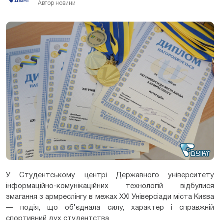
Автор новини
У Студентському центрі Державного університету
інформаційно-комунікаційних технологій відбулися
змагання з армреслінгу в межах ХХІ Універсіади міста Києва
— подія, що об’єднала силу, характер і справжній
спортивний дух студентства.