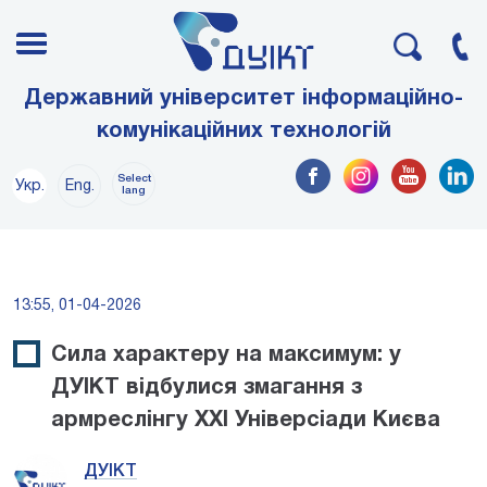
Державний університет інформаційно-
комунікаційних технологій
Select
Укр.
Eng.
lang
13:55, 01-04-2026
Сила характеру на максимум: у
ДУІКТ відбулися змагання з
армреслінгу ХХІ Універсіади Києва
ДУІКТ