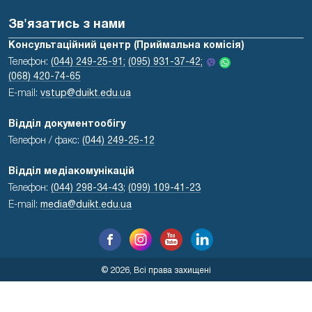
Зв'язатись з нами
Консультаційний центр (Приймальна комісія)
Телефон:
(044) 249-25-91;
(095) 931-37-42;
(068) 420-74-65
E-mail:
vstup@duikt.edu.ua
Відділ документообігу
Телефон / факс:
(044) 249-25-12
Відділ медіакомунікацій
Телефон:
(044) 298-34-43
;
(099) 109-41-23
E-mail:
media@duikt.edu.ua
© 2026, Всі права захищені