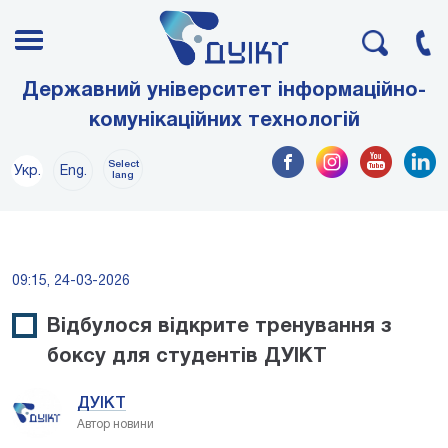
Державний університет інформаційно-
комунікаційних технологій
Select
Укр.
Eng.
lang
09:15, 24-03-2026
Відбулося відкрите тренування з
боксу для студентів ДУІКТ
ДУІКТ
Автор новини