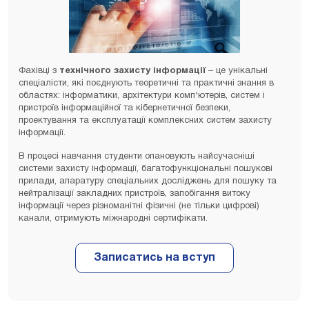
Фахівці з
технічного захисту інформації
– це унікальні
спеціалісти, які поєднують теоретичні та практичні знання в
областях: інформатики, архітектури комп'ютерів, систем і
пристроїв інформаційної та кібернетичної безпеки,
проектування та експлуатації комплексних систем захисту
інформації.
В процесі навчання студенти опановують найсучасніші
системи захисту інформації, багатофункціональні пошукові
прилади, апаратуру спеціальних досліджень для пошуку та
нейтралізації закладних пристроїв, запобігання витоку
інформації через різноманітні фізичні (не тільки цифрові)
канали, отримують міжнародні сертифікати.