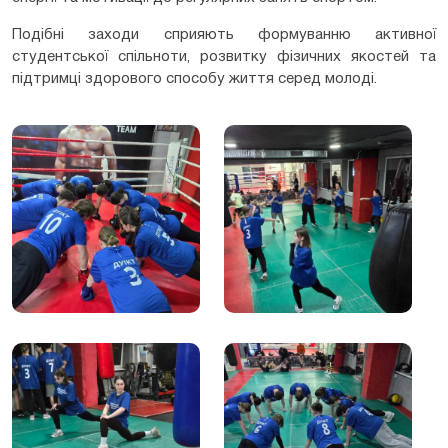
Подібні заходи сприяють формуванню активної
студентської спільноти, розвитку фізичних якостей та
підтримці здорового способу життя серед молоді.