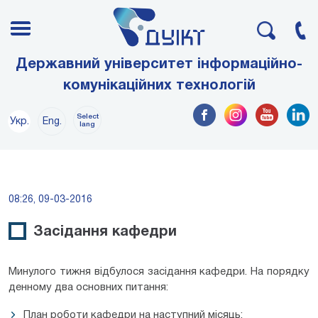
Державний університет інформаційно-
комунікаційних технологій
Select
Укр.
Eng.
lang
08:26, 09-03-2016
Засідання кафедри
Минулого тижня відбулося засідання кафедри. На порядку
денному два основних питання:
План роботи кафедри на наступний місяць;