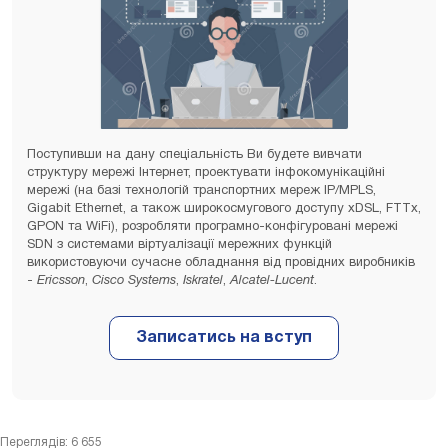
Поступивши на дану спеціальність Ви будете вивчати
структуру мережі Інтернет, проектувати інфокомунікаційні
мережі (на базі технологій транспортних мереж IP/MPLS,
Gigabit Ethernet, а також широкосмугового доступу xDSL, FTTx,
GPON та WiFi), розробляти програмно-конфігуровані мережі
SDN з системами віртуалізації мережних функцій
використовуючи сучасне обладнання від провідних виробників
-
Ericsson
,
Cisco Systems
,
Iskratel
,
Alcatel-Lucent
.
Переглядів: 6 655