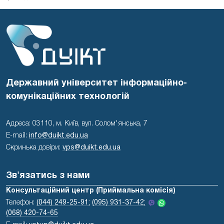
Державний університет інформаційно-
комунікаційних технологій
Адреса: 03110, м. Київ, вул. Солом'янська, 7
E-mail:
info@duikt.edu.ua
Скринька довіри:
vps@duikt.edu.ua
Зв'язатись з нами
Консультаційний центр (Приймальна комісія)
Телефон:
(044) 249-25-91;
(095) 931-37-42;
(068) 420-74-65