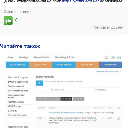
ДУІКТ гіперпосилання на сайт
https://duikt.edu.ua/
обов'язкове!
Оцінити новину:
0
Розповісти друзям:
Читайте також