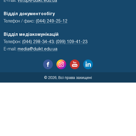
E-mail:
vstup@duikt.edu.ua
Відділ документообігу
Телефон / факс:
(044) 249-25-12
Відділ медіакомунікацій
Телефон:
(044) 298-34-43
;
(099) 109-41-23
E-mail:
media@duikt.edu.ua
© 2026, Всі права захищені