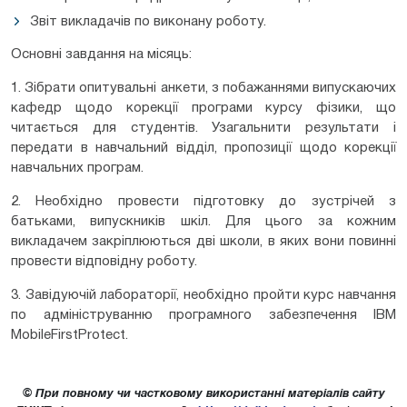
Звіт викладачів по виконану роботу.
Основні завдання на місяць:
1. Зібрати опитувальні анкети, з побажаннями випускаючих
кафедр щодо корекції програми курсу фізики, що
читається для студентів. Узагальнити результати і
передати в навчальний відділ, пропозиції щодо корекції
навчальних програм.
2. Необхідно провести підготовку до зустрічей з
батьками, випускників шкіл. Для цього за кожним
викладачем закріплюються дві школи, в яких вони повинні
провести відповідну роботу.
3. Завідуючій лабораторії, необхідно пройти курс навчання
по адмініструванню програмного забезпечення IBM
MobileFirstProtect.
© При повному чи частковому використанні матеріалів сайту