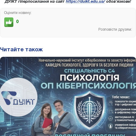
ДУІКТ гіперпосилання на сайт
https://duikt.edu.ua/
обов'язкове!
Оцінити новину:
0
Розповісти друзям:
Читайте також