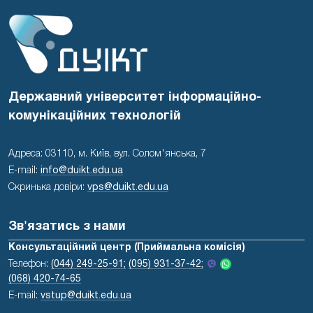
Державний університет інформаційно-
комунікаційних технологій
Адреса: 03110, м. Київ, вул. Солом'янська, 7
E-mail:
info@duikt.edu.ua
Скринька довіри:
vps@duikt.edu.ua
Зв'язатись з нами
Консультаційний центр (Приймальна комісія)
Телефон:
(044) 249-25-91;
(095) 931-37-42;
(068) 420-74-65
E-mail:
vstup@duikt.edu.ua