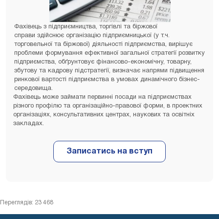
Фахівець з підприємництва, торгівлі та біржової
справи здійснює організацію підприємницької (у т.ч.
торговельної та біржової) діяльності підприємства, вирішує
проблеми формування ефективної загальної стратегії розвитку
підприємства, обґрунтовує фінансово-економічну, товарну,
збутову та кадрову підстратегії, визначає напрями підвищення
ринкової вартості підприємства в умовах динамічного бізнес-
середовища.
Фахівець може займати первинні посади на підприємствах
різного профілю та організаційно-правової форми, в проектних
організаціях, консультативних центрах, наукових та освітніх
закладах.
Переглядів: 23 468