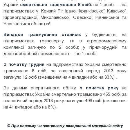
України
смертельно травмовано 8 осіб:
по 1 особі — на
підприємствах м. Кривий Ріг, Івано-Франківської, Київської,
Кіровоградської, Миколаївської, Одеської, Рівненської та
Чернігівської областей.
Випадки травмування сталися:
у будівництві, на
підприємствах транспорту та в агропромисловому
комплексі загинуло по 2 особи; у гірничорудній та
деревообробній промисловості — по 1 особі.
З початку грудня
на підприємствах України смертельно
травмовано 8 осіб, за аналогічний період 2013 року
загинуло 12 осіб (зменшення на 4 випадки або на 33%) .
За даними оперативного обліку
з початку року
на
підприємствах України смертельно травмовано 455 осіб, за
аналогічний період 2013 року загинуло 496 осіб (зменшення
на 41 випадок або на 8%).
© При повному чи частковому використанні матеріалів сайту