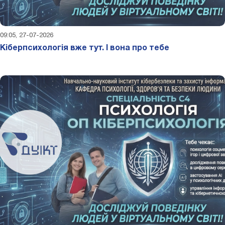
09:05, 27-07-2026
Кіберпсихологія вже тут. І вона про тебе