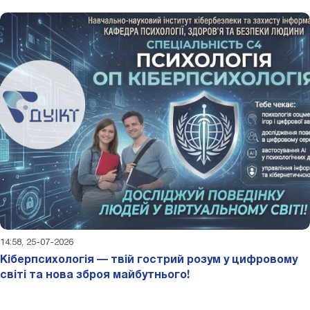
14:58, 25-07-2026
Кіберпсихологія — твій гострий розум у цифровому
світі та нова зброя майбутнього!