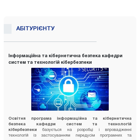
АБІТУРІЄНТУ
Інформаційна та кібернетична безпека кафедри
систем та технологій кібербезпеки
Освітня програма інформаційна та кібернетична
безпека кафедри систем та технологій
кібербезпеки
базується на розробці і впровадженні
технологій із застосуванням передусім програмних та