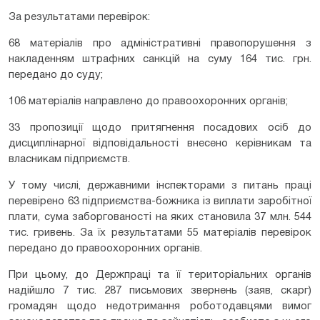
За результатами перевірок:
68 матеріалів про адміністративні правопорушення з
накладенням штрафних санкцій на суму 164 тис. грн.
передано до суду;
106 матеріалів направлено до правоохоронних органів;
33 пропозиції щодо притягнення посадових осіб до
дисциплінарної відповідальності внесено керівникам та
власникам підприємств.
У тому числі, державними інспекторами з питань праці
перевірено 63 підприємства-божника із виплати заробітної
плати, сума заборгованості на яких становила 37 млн. 544
тис. гривень. За їх результатами 55 матеріалів перевірок
передано до правоохоронних органів.
При цьому, до Держпраці та її територіальних органів
надійшло 7 тис. 287 письмових звернень (заяв, скарг)
громадян щодо недотримання роботодавцями вимог