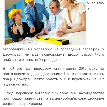
у зв’язку
з
запровадженням мораторію на проведення перевірок, у
Держпраці не має повноважень щодо самостійного
прийняття рішень на їх проведення.
В той же час, впродовж січня-травня 2015 року за
постановами слідчих державними інспекторами з питань
праці Держпраці взято участь у 318 перевірках на 307
підприємствах.
В ході перевірок виявлено 976 порушень законодавства
про працю, зайнятість та загальнообов’язкове державне
соціальне страхування.