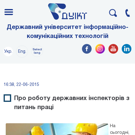
Державний університет інформаційно-
комунікаційних технологій
Select
Укр.
Eng.
lang
16:38, 22-06-2015
Про роботу державних інспекторів з
питань праці
На
сьогодні,