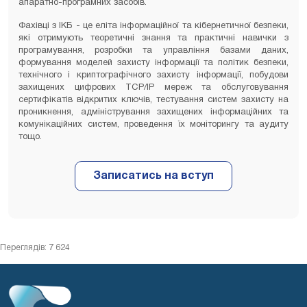
апаратно-програмних засобів.
Фахівці з ІКБ - це еліта інформаційної та кібернетичної безпеки,
які отримують теоретичні знання та практичні навички з
програмування, розробки та управління базами даних,
формування моделей захисту інформації та політик безпеки,
технічного і криптографічного захисту інформації, побудови
захищених цифрових TCP/IP мереж та обслуговування
сертифікатів відкритих ключів, тестування систем захисту на
проникнення, адміністрування захищених інформаційних та
комунікаційних систем, проведення їх моніторингу та аудиту
тощо.
Переглядів: 7 624