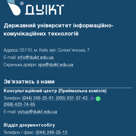
Державний університет інформаційно-
комунікаційних технологій
Адреса: 03110, м. Київ, вул. Солом'янська, 7
E-mail:
info@duikt.edu.ua
Скринька довіри:
vps@duikt.edu.ua
Зв'язатись з нами
Консультаційний центр (Приймальна комісія)
Телефон:
(044) 249-25-91;
(095) 931-37-42;
(068) 420-74-65
E-mail:
vstup@duikt.edu.ua
Відділ документообігу
Телефон / факс:
(044) 249-25-12