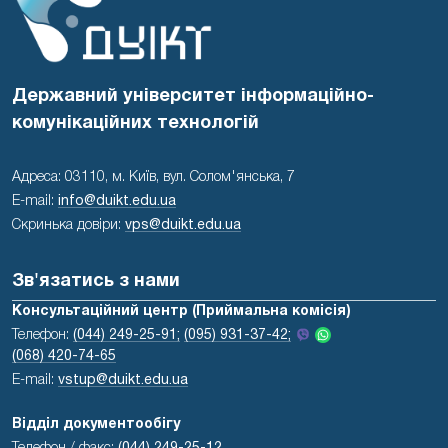
Державний університет інформаційно-
комунікаційних технологій
Адреса: 03110, м. Київ, вул. Солом'янська, 7
E-mail:
info@duikt.edu.ua
Скринька довіри:
vps@duikt.edu.ua
Зв'язатись з нами
Консультаційний центр (Приймальна комісія)
Телефон:
(044) 249-25-91;
(095) 931-37-42;
(068) 420-74-65
E-mail:
vstup@duikt.edu.ua
Відділ документообігу