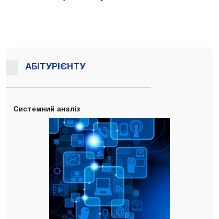
АБІТУРІЄНТУ
Системний аналіз