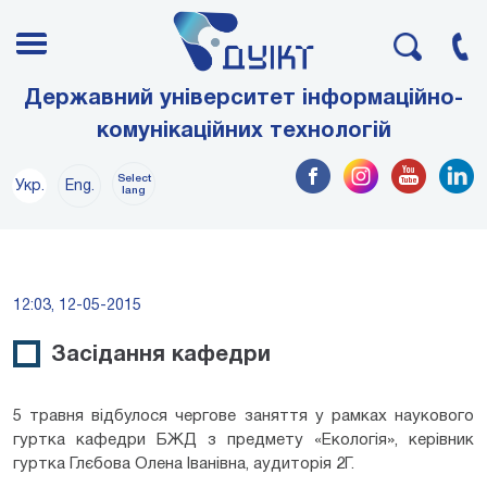
Державний університет інформаційно-
комунікаційних технологій
Select
Укр.
Eng.
lang
12:03, 12-05-2015
Засідання кафедри
5 травня відбулося чергове заняття у рамках наукового
гуртка кафедри БЖД з предмету «Екологія», керівник
гуртка Глєбова Олена Іванівна, аудиторія 2Г.