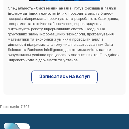
Спеціальність «
Системний аналіз
» готує фахівців
в галузі
інформаційних технологій
, які проводять аналіз бізнес-
процесів підприємств, проектують та розробляють бази даних,
програмне та технічне забезпечення, впроваджують і
підтримують роботу інформаційних систем. Поєднання
ґрунтовних знань інформаційних технологій, програмування,
математики та економіки з умінням проводити аналіз
діяльності підприємств, в тому числі з застосуванням Data
Science та Business Intelligence, дають можливість нашим
випускникам успішно працювати в аналітичних та ІТ відділах
широкого кола підприємств та установ.
Переглядів: 7 707