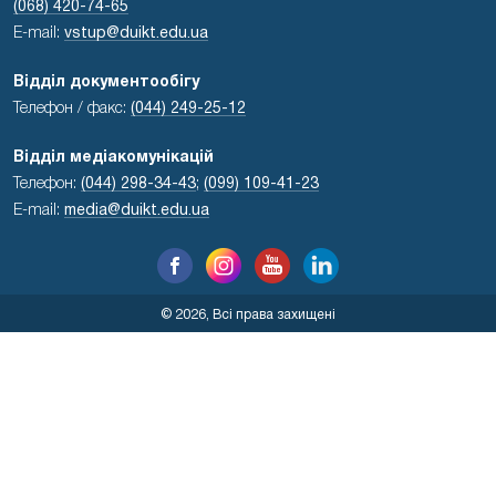
(068) 420-74-65
E-mail:
vstup@duikt.edu.ua
Відділ документообігу
Телефон / факс:
(044) 249-25-12
Відділ медіакомунікацій
Телефон:
(044) 298-34-43
;
(099) 109-41-23
E-mail:
media@duikt.edu.ua
© 2026, Всі права захищені