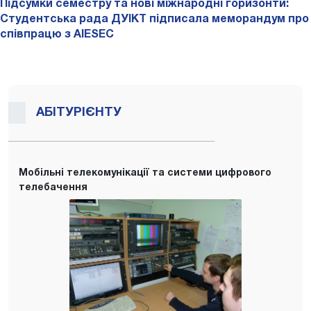
Підсумки семестру та нові міжнародні горизонти:
Студентська рада ДУІКТ підписала меморандум про
співпрацю з AIESEC
АБІТУРІЄНТУ
Мобільні телекомунікації та системи цифрового
телебачення