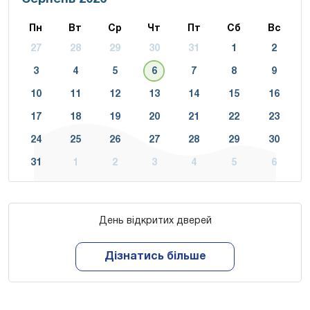
Пн
Вт
Ср
Чт
Пт
Сб
Вс
27
28
29
30
31
1
2
3
4
5
6
7
8
9
10
11
12
13
14
15
16
17
18
19
20
21
22
23
24
25
26
27
28
29
30
31
1
2
3
4
5
6
День відкритих дверей
Дізнатись більше