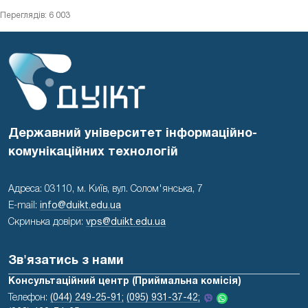
Переглядів: 6 003
Державний університет інформаційно-
комунікаційних технологій
Адреса: 03110, м. Київ, вул. Солом'янська, 7
E-mail:
info@duikt.edu.ua
Скринька довіри:
vps@duikt.edu.ua
Зв'язатись з нами
Консультаційний центр (Приймальна комісія)
Телефон:
(044) 249-25-91;
(095) 931-37-42;