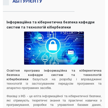
АБІТУРІЄНТУ
Інформаційна та кібернетична безпека кафедри
систем та технологій кібербезпеки
Освітня програма інформаційна та кібернетична
безпека кафедри систем та технологій
кібербезпеки
базується на розробці і впровадженні
технологій із застосуванням передусім програмних та
апаратно-програмних засобів.
Фахівці з ІКБ - це еліта інформаційної та кібернетичної безпеки,
які отримують теоретичні знання та практичні навички з
програмування, розробки та управління базами даних,