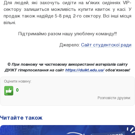
Для людей, які захочуть сидіти на м’яких сидіннях VIP-
сектору залишиться можливість купити квиток у касі. У
продаж також надійде 5-8 ряд 2-го сектору. Всі інші місця
вільні.
Підтримаймо разом нашу улюблену команду!!!
Джерело:
Сайт студентскої ради
© При повному чи частковому використанні матеріалів сайту
ДУІКТ гіперпосилання на сайт
https://duikt.edu.ua/
обов'язкове!
Оцінити новину:
0
Розповісти друзям:
Читайте також