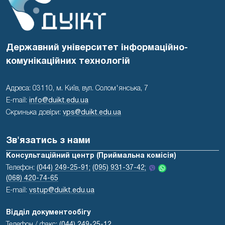
Державний університет інформаційно-
комунікаційних технологій
Адреса: 03110, м. Київ, вул. Солом'янська, 7
E-mail:
info@duikt.edu.ua
Скринька довіри:
vps@duikt.edu.ua
Зв'язатись з нами
Консультаційний центр (Приймальна комісія)
Телефон:
(044) 249-25-91;
(095) 931-37-42;
(068) 420-74-65
E-mail:
vstup@duikt.edu.ua
Відділ документообігу
Телефон / факс:
(044) 249-25-12