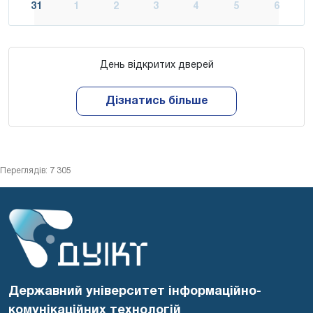
31
1
2
3
4
5
6
День відкритих дверей
Дізнатись більше
Переглядів: 7 305
Державний університет інформаційно-
комунікаційних технологій