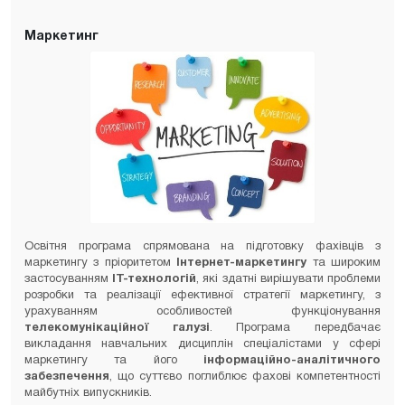
Маркетинг
Освітня програма спрямована на підготовку фахівців з
маркетингу з пріоритетом
Інтернет-маркетингу
та широким
застосуванням
ІТ-технологій
, які здатні вирішувати проблеми
розробки та реалізації ефективної стратегії маркетингу, з
урахуванням особливостей функціонування
телекомунікаційної галузі
. Програма передбачає
викладання навчальних дисциплін спеціалістами у сфері
маркетингу та його
інформаційно-аналітичного
забезпечення
, що суттєво поглиблює фахові компетентності
майбутніх випускників.