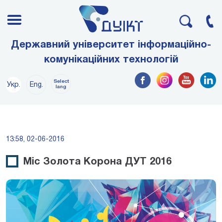
Державний університет інформаційно-
комунікаційних технологій
Select
Укр.
Eng.
lang
13:58, 02-06-2016
Міс Золота Корона ДУТ 2016