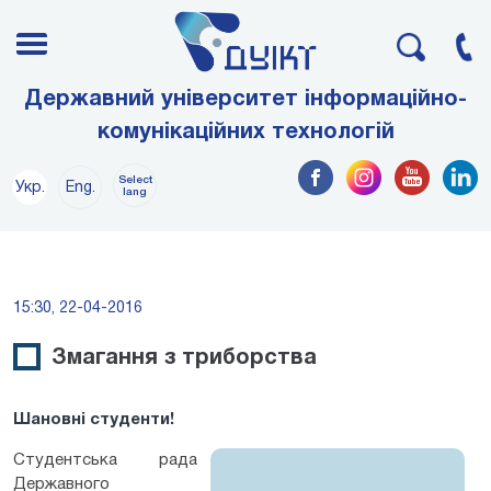
Державний університет інформаційно-
комунікаційних технологій
Select
Укр.
Eng.
lang
15:30, 22-04-2016
Змагання з триборства
Шановні студенти!
Студентська рада
Державного