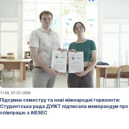
11:59, 07-07-2026
Підсумки семестру та нові міжнародні горизонти:
Студентська рада ДУІКТ підписала меморандум про
співпрацю з AIESEC