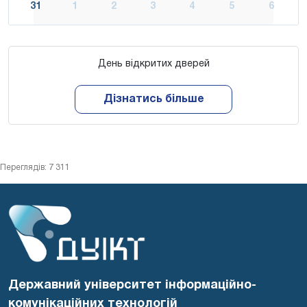
31
1
2
3
4
5
6
День відкритих дверей
Дізнатись більше
Переглядів: 7 311
Державний університет інформаційно-
комунікаційних технологій