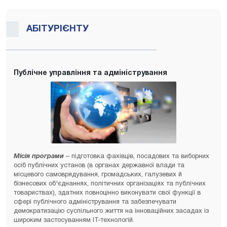
АБІТУРІЄНТУ
Публічне управління та адміністрування
Місія програми
– підготовка фахівців, посадових та виборних
осіб публічних установ (в органах державної влади та
місцевого самоврядування, громадських, галузевих й
бізнесових об'єднаннях, політичних організаціях та публічних
товариствах), здатних повноцінно виконувати свої функції в
сфері публічного адміністрування та забезпечувати
демократизацію суспільного життя на інноваційних засадах із
широким застосуванням ІТ-технологій.