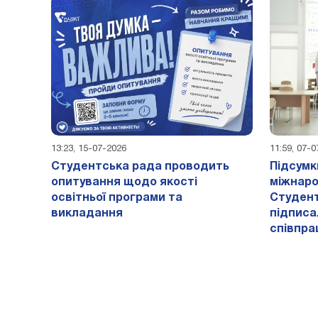
13:23, 15-07-2026
11:59, 07-
Студентська рада проводить
Підсумк
опитування щодо якості
міжнаро
освітньої програми та
Студент
викладання
підписа
співпра