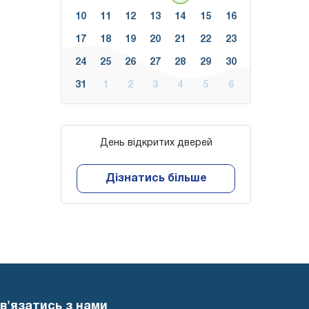
10
11
12
13
14
15
16
17
18
19
20
21
22
23
24
25
26
27
28
29
30
31
1
2
3
4
5
6
День відкритих дверей
Дізнатись більше
в'язатись з нами