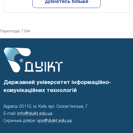
Дізнатись більше
Переглядів: 7 564
Державний університет інформаційно-
комунікаційних технологій
Адреса: 03110, м. Київ, вул. Солом'янська, 7
E-mail:
info@duikt.edu.ua
Скринька довіри:
vps@duikt.edu.ua