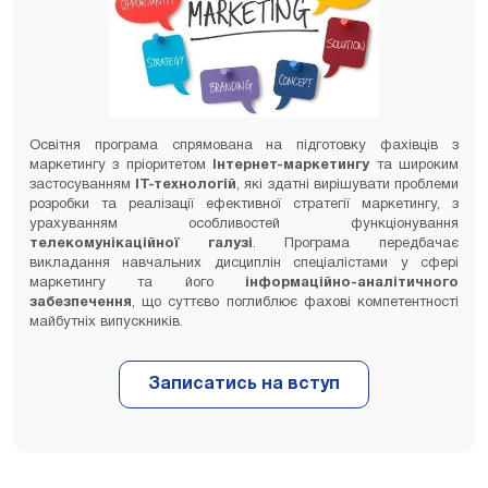
Освітня програма спрямована на підготовку фахівців з
маркетингу з пріоритетом
Інтернет-маркетингу
та широким
застосуванням
ІТ-технологій
, які здатні вирішувати проблеми
розробки та реалізації ефективної стратегії маркетингу, з
урахуванням особливостей функціонування
телекомунікаційної галузі
. Програма передбачає
викладання навчальних дисциплін спеціалістами у сфері
маркетингу та його
інформаційно-аналітичного
забезпечення
, що суттєво поглиблює фахові компетентності
майбутніх випускників.