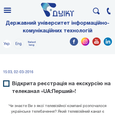
Державний університет інформаційно-
комунікаційних технологій
Select
Укр.
Eng.
lang
15:03, 02-03-2016
Відкрита реєстрація на екскурсію на
телеканал «UA:Перший»!
Чи знаєте Ви з якої телевізійної компанії розпочалося
українське телебачення? Який телевізійний канал є