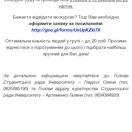
Екскурсії будуть проводитися
в період з 15 березня до 26
квітня.
Бажаєте відвідати екскурсію? Тоді Вам необхідно
оформити заявку за посиланням:
http://goo.gl/forms/UvUpKZki7X
Оптимальна кількість людей у групі – до 20 осіб. Просимо
віднестися з порозумінням до цього і підібрати найбільш
зручний для Вас день!
За детальною інформацією звертайтеся до Голови
Студентської ради Університету – Гладкої Олени (тел.
0635885190) та Голови відділу кураторства Студентської
ради Університету – Артеменко Галини (тел. 0634384920)
.