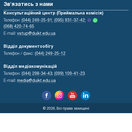
Зв'язатись з нами
Консультаційний центр (Приймальна комісія)
Телефон:
(044) 249-25-91;
(095) 931-37-42;
(068) 420-74-65
E-mail:
vstup@duikt.edu.ua
Відділ документообігу
Телефон / факс:
(044) 249-25-12
Відділ медіакомунікацій
Телефон:
(044) 298-34-43
;
(099) 109-41-23
E-mail:
media@duikt.edu.ua
© 2026, Всі права захищені