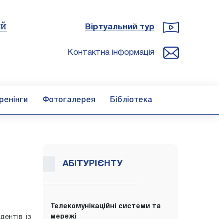
ій
Віртуальний тур
Контактна інформація
ренінги
Фотогалерея
Бібліотека
АБІТУРІЄНТУ
Телекомунікаційні системи та
дентів із
мережі