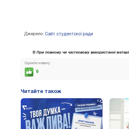
Джерело:
Сайт студентскої ради
© При повному чи частковому використанні матері
Оцінити новину:
0
Читайте також