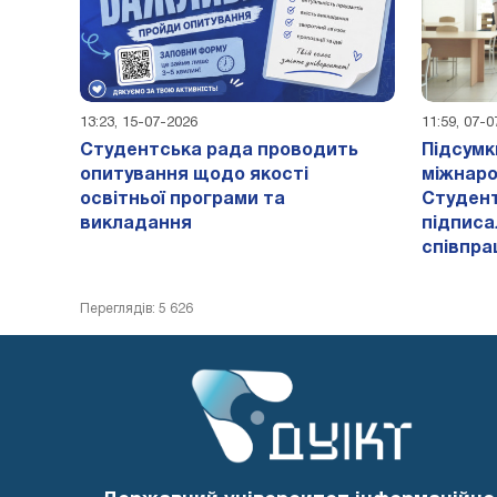
13:23, 15-07-2026
11:59, 07-
Студентська рада проводить
Підсумк
опитування щодо якості
міжнаро
освітньої програми та
Студент
викладання
підписа
співпра
Переглядів: 5 626