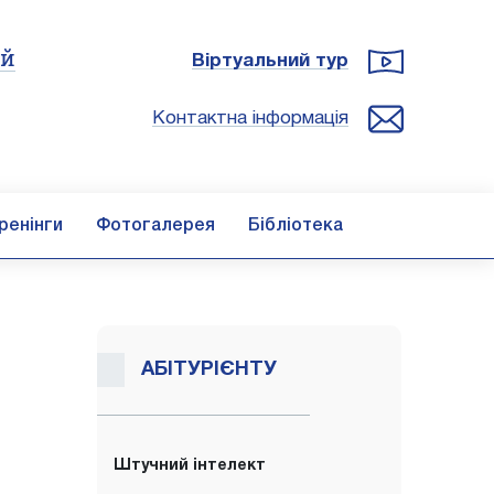
ій
Віртуальний тур
Контактна інформація
ренінги
Фотогалерея
Бібліотека
АБІТУРІЄНТУ
Штучний інтелект