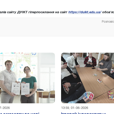
алів сайту ДУІКТ гіперпосилання на сайт
https://duikt.edu.ua/
обов'яз
Розпові
07-2026
13:59, 01-06-2026