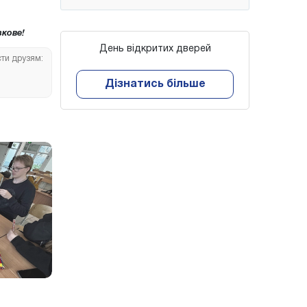
кове!
День відкритих дверей
сти друзям:
Дізнатись більше