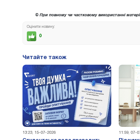
© При повному чи частковому використанні матері
Оцінити новину:
0
Читайте також
13:23, 15-07-2026
11:59, 07-