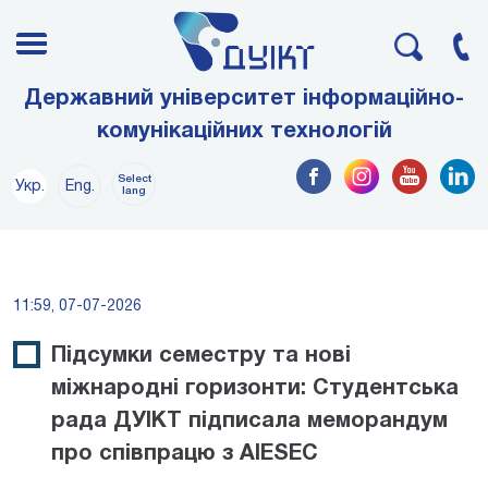
Державний університет інформаційно-
комунікаційних технологій
Select
Укр.
Eng.
lang
11:59, 07-07-2026
Підсумки семестру та нові
міжнародні горизонти: Студентська
рада ДУІКТ підписала меморандум
про співпрацю з AIESEC