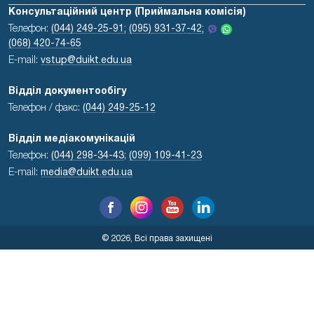
Консультаційний центр (Приймальна комісія)
Телефон:
(044) 249-25-91;
(095) 931-37-42;
(068) 420-74-65
E-mail:
vstup@duikt.edu.ua
Відділ документообігу
Телефон / факс:
(044) 249-25-12
Відділ медіакомунікацій
Телефон:
(044) 298-34-43
;
(099) 109-41-23
E-mail:
media@duikt.edu.ua
© 2026, Всі права захищені