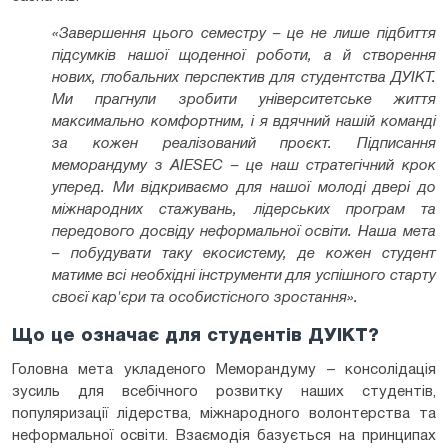
«Завершення цього семестру – це не лише підбиття
підсумків нашої щоденної роботи, а й створення
нових, глобальних перспектив для студентства ДУІКТ.
Ми прагнули зробити університетське життя
максимально комфортним, і я вдячний нашій команді
за кожен реалізований проєкт. Підписання
меморандуму з AIESEC – це наш стратегічний крок
уперед. Ми відкриваємо для нашої молоді двері до
міжнародних стажувань, лідерських програм та
передового досвіду неформальної освіти. Наша мета
– побудувати таку екосистему, де кожен студент
матиме всі необхідні інструменти для успішного старту
своєї кар'єри та особистісного зростання».
Що це означає для студентів ДУІКТ?
Головна мета укладеного Меморандуму – консолідація
зусиль для всебічного розвитку наших студентів,
популяризації лідерства, міжнародного волонтерства та
неформальної освіти. Взаємодія базується на принципах