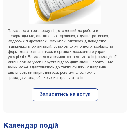
Бакалавр з цього фаху підготовлений до роботи в
інформаційних, аналітичних, архівних, адміністративних,
кадрових підрозділах і службах, службах діловодства
підприємств, організацій, установ, фірм різного профілю та
форм власності, а також в органах державного управління
усіх рівнів. Бакалавр з документознавства та інформаційної
діяльності за умов набуття відповідних знань і практичних
вмінь може адаптуватись до таких суміжних напрямів
діяльності, як маркетингова, рекламна, зв’язки з
громадськістю, обліково-контрольна та ін.
Календар подій