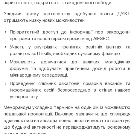
паритетності, відкритості та академічної свободи.
Завдяки цьому партнерству здобувачі освіти ДУІКТ
отримають низку нових можливостей:
Пріоритетний доступ до інформації про закордонні
програми та волонтерські проєкти від AIESEC.
Участь у внутрішніх тренінгах, освітніх івентах та
розвиток soft skills, необхідних сучасному фахівцю.
Можливість долучатися до великих молодіжних
форумів та здобувати практичний досвід роботи в
міжнародному середовищі.
Проведення спільних хакатонів, ярмарків вакансій та
інформаційних сесій безпосередньо в стінах нашого
університету.
Меморандум укладено терміном на один рік із можливістю
подальшої пролонгації. Важливо зазначити, що співпраця
здійснюється на засадах повної аполітичності та гарантує,
що будь-які активності не перешкоджатимуть основному