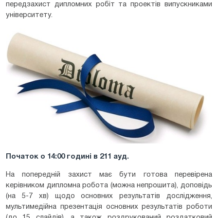
передзахист дипломних робіт та проектів випускниками
університету.
Початок о 14:00 годині в 211 ауд.
На попередній захист має бути готова перевірена
керівником дипломна робота (можна непрошита), доповідь
(на 5-7 хв) щодо основних результатів дослідження,
мультимедійна презентація основних результатів роботи
(до 15 слайдів), а також роздрукований роздатковий