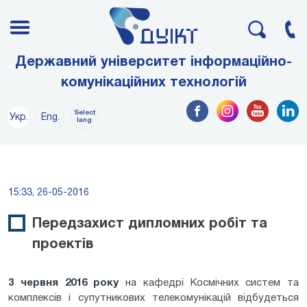
Державний університет інформаційно-
комунікаційних технологій
Select
Укр.
Eng.
lang
15:33, 26-05-2016
Передзахист дипломних робіт та
проектів
3 червня 2016 року
на кафедрі Космічних систем та
комплексів і супутникових телекомунікацій відбудеться