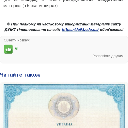
матеріал (в 5 екземплярах).
© При повному чи частковому використанні матеріалів сайту
ДУІКТ гіперпосилання на сайт
https://duikt.edu.ua/
обов'язкове!
Оцінити новину:
6
Розповісти друзям:
Читайте також