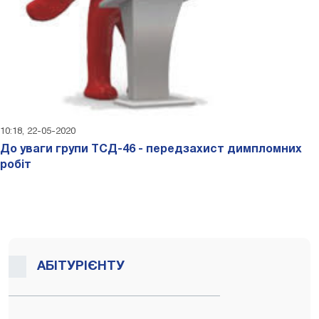
10:18, 22-05-2020
До уваги групи ТСД-46 - передзахист димпломних
робіт
АБІТУРІЄНТУ