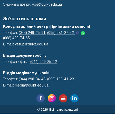
Скринька довіри:
vps@duikt.edu.ua
Зв'язатись з нами
Консультаційний центр (Приймальна комісія)
Телефон:
(044) 249-25-91;
(095) 931-37-42;
(068) 420-74-65
E-mail:
vstup@duikt.edu.ua
Відділ документообігу
Телефон / факс:
(044) 249-25-12
Відділ медіакомунікацій
Телефон:
(044) 298-34-43
;
(099) 109-41-23
E-mail:
media@duikt.edu.ua
© 2026, Всі права захищені