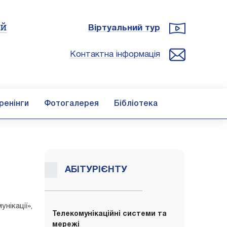
ій
Віртуальний тур
Контактна інформація
ренінги
Фотогалерея
Бібліотека
АБІТУРІЄНТУ
нікації»,
Телекомунікаційні системи та
мережі