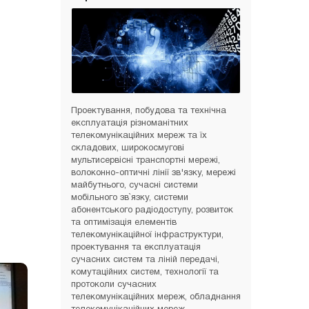
Проектування, побудова та технічна
експлуатація різноманітних
телекомунікаційних мереж та їх
складових, широкосмугові
мультисервісні транспортні мережі,
волоконно-оптичні лінії зв'язку, мережі
майбутнього, сучасні системи
мобільного зв`язку, системи
абонентського радіодоступу, розвиток
та оптимізація елементів
телекомунікаційної інфраструктури,
проектування та експлуатація
сучасних систем та ліній передачі,
комутаційних систем, технології та
протоколи сучасних
телекомунікаційних мереж, обладнання