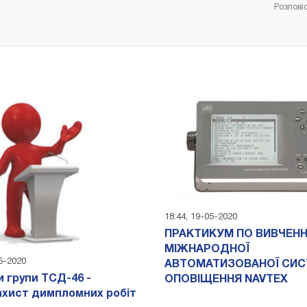
Розпові
18:44, 19-05-2020
ПРАКТИКУМ ПО ВИВЧЕН
МІЖНАРОДНОЇ
05-2020
АВТОМАТИЗОВАНОЇ СИ
и групи ТСД-46 -
ОПОВІЩЕННЯ NAVTEX
хист димпломних робіт