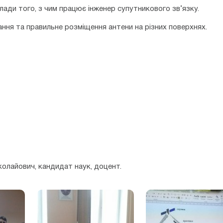
ади того, з чим працює інженер супутникового зв’язку.
ння та правильне розміщення антени на різних поверхнях.
колайович, кандидат наук, доцент.