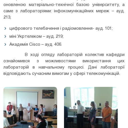
оновленою матеріально-технічної базою університету, а
саме з лабораторіями: інфокомунікаційних мереж – ауд.
213;
цифрового телебачення і радіомовлення- ауд. 101;
міні Укртелеком – ауд. 219;
Академія Cisco – ауд. 406.
В ході огляду лабораторій колектив кафедри
ознайомився з можливостями використання цих
лабораторій в навчальному процесі. Дані лабораторії
відповідають сучасним вимогам у сфері телекомунікацій.