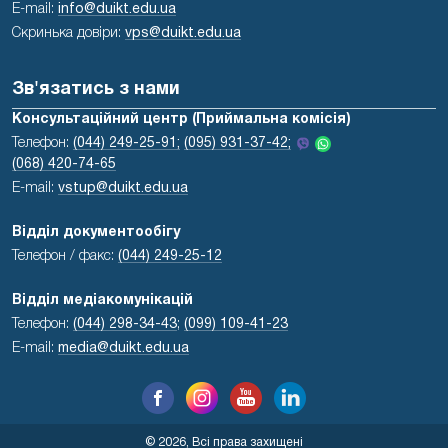
E-mail:
info@duikt.edu.ua
Скринька довіри:
vps@duikt.edu.ua
Зв'язатись з нами
Консультаційний центр (Приймальна комісія)
Телефон:
(044) 249-25-91;
(095) 931-37-42;
(068) 420-74-65
E-mail:
vstup@duikt.edu.ua
Відділ документообігу
Телефон / факс:
(044) 249-25-12
Відділ медіакомунікацій
Телефон:
(044) 298-34-43
;
(099) 109-41-23
E-mail:
media@duikt.edu.ua
© 2026, Всі права захищені