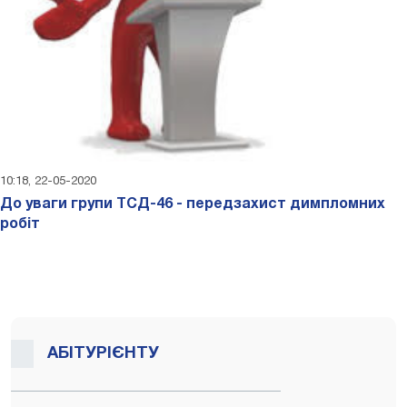
10:18, 22-05-2020
До уваги групи ТСД-46 - передзахист димпломних
робіт
АБІТУРІЄНТУ