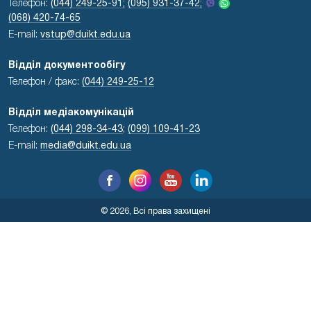
Телефон:
(044) 249-25-91;
(095) 931-37-42;
(068) 420-74-65
E-mail:
vstup@duikt.edu.ua
Відділ документообігу
Телефон / факс:
(044) 249-25-12
Відділ медіакомунікацій
Телефон:
(044) 298-34-43
;
(099) 109-41-23
E-mail:
media@duikt.edu.ua
© 2026, Всі права захищені