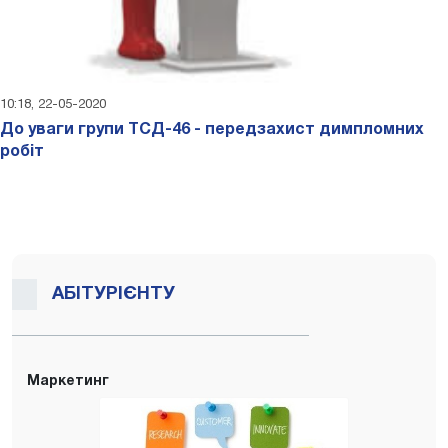
10:18, 22-05-2020
До уваги групи ТСД-46 - передзахист димпломних
робіт
АБІТУРІЄНТУ
Маркетинг