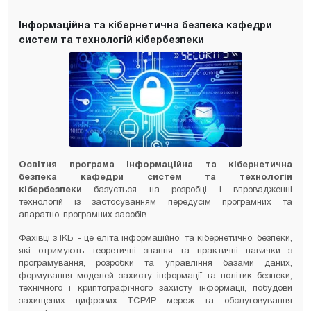
Інформаційна та кібернетична безпека кафедри
систем та технологій кібербезпеки
Освітня програма інформаційна та кібернетична
безпека кафедри систем та технологій
кібербезпеки
базується на розробці і впровадженні
технологій із застосуванням передусім програмних та
апаратно-програмних засобів.
Фахівці з ІКБ - це еліта інформаційної та кібернетичної безпеки,
які отримують теоретичні знання та практичні навички з
програмування, розробки та управління базами даних,
формування моделей захисту інформації та політик безпеки,
технічного і криптографічного захисту інформації, побудови
захищених цифрових TCP/IP мереж та обслуговування