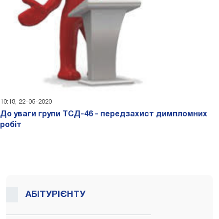
10:18, 22-05-2020
До уваги групи ТСД-46 - передзахист димпломних
робіт
АБІТУРІЄНТУ