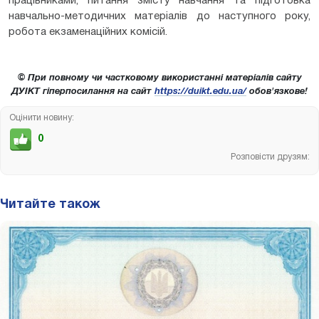
працівниками, питання змісту навчання та підготовка
навчально-методичних матеріалів до наступного року,
робота екзаменаційних комісій.
© При повному чи частковому використанні матеріалів сайту
ДУІКТ гіперпосилання на сайт
https://duikt.edu.ua/
обов'язкове!
Оцінити новину:
0
Розповісти друзям:
Читайте також