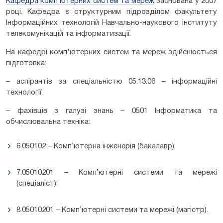
Кафедра комп’ютерних систем та мереж
заснована у 2007
році. Кафедра є структурним підрозділом факультету
Інформаційних технологій Навчально-наукового інституту
телекомунікацій та інформатизації.
На кафедрі комп'ютерних систем та мереж здійснюється
підготовка:
– аспірантів за спеціальністю 05.13.06 – інформаційні
технології;
– фахівців з галузі знань – 0501 Інформатика та
обчислювальна техніка:
6.050102 – Комп’ютерна інженерія (бакалавр);
7.05010201 – Комп’ютерні системи та мережі
(спеціаліст);
8.05010201 – Комп’ютерні системи та мережі (магістр).