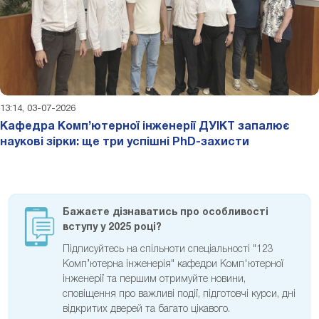
13:14, 03-07-2026
Кафедра Комп’ютерної інженерії ДУІКТ запалює
наукові зірки: ще три успішні PhD-захисти
Бажаєте дізнаватись про особливості
вступу у 2025 році?
Підписуйтесь на спільноти спеціальності "123
Комп’ютерна інженерія" кафедри Комп'ютерної
інженерії та першим отримуйте новини,
сповіщення про важливі події, підготовчі курси, дні
відкритих дверей та багато цікавого.