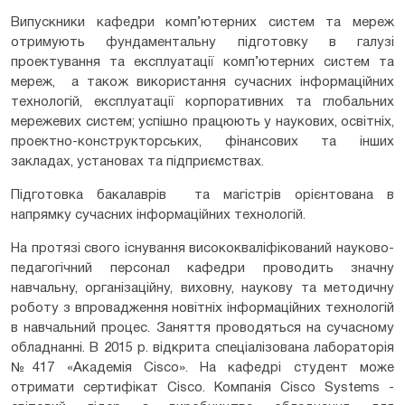
Випускники кафедри комп’ютерних систем та мереж
отримують фундаментальну підготовку в галузі
проектування та експлуатації комп’ютерних систем та
мереж, а також використання сучасних інформаційних
технологій, експлуатації корпоративних та глобальних
мережевих систем; успішно працюють у наукових, освітніх,
проектно-конструкторських, фінансових та інших
закладах, установах та підприємствах.
Підготовка бакалаврів та магістрів орієнтована в
напрямку сучасних інформаційних технологій.
На протязі свого існування висококваліфікований науково-
педагогічний персонал кафедри проводить значну
навчальну, організаційну, виховну, наукову та методичну
роботу з впровадження новітніх інформаційних технологій
в навчальний процес. Заняття проводяться на сучасному
обладнанні. В 2015 р. відкрита спеціалізована лабораторія
№417 «Академія Cisco». На кафедрі студент може
отримати сертифікат Cisco. Компанія Cisco Systems -