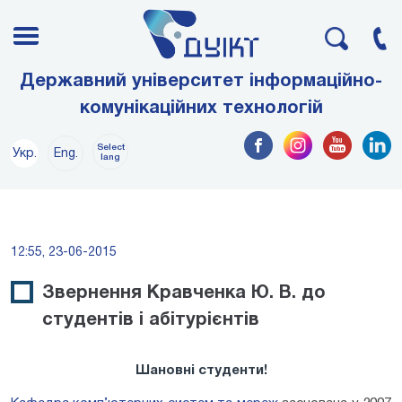
Державний університет інформаційно-
комунікаційних технологій
Select
Укр.
Eng.
lang
12:55, 23-06-2015
Звернення Кравченка Ю. В. до
студентів і абітурієнтів
Шановні студенти!