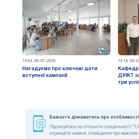
13:54, 09-07-2026
13:14, 03-
Нагадуємо про ключові дати
Кафедра
вступної кампанії
ДУІКТ з
три усп
Бажаєте дізнаватись про особливості 
Підписуйтесь на спільноти спеціальності "
отримуйте новини, сповіщення про важливі под