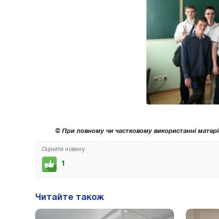
© При повному чи частковому використанні матері
Оцінити новину:
1
Читайте також