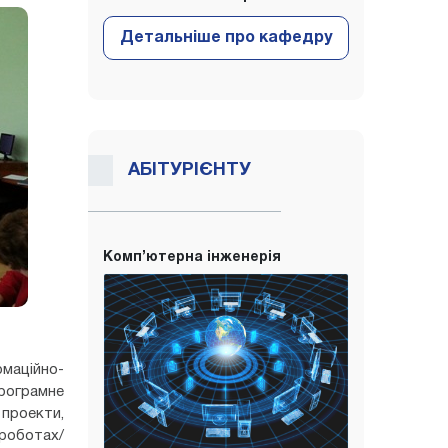
АБІТУРІЄНТУ
Комп’ютерна інженерія
маційно-
рограмне
проекти,
роботах/