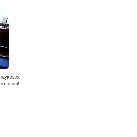
наукових
хнологій