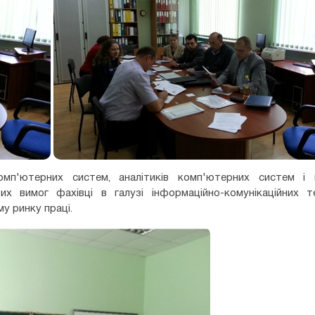
омп'ютерних систем, аналітиків комп'ютерних систем і 
их вимог фахівці в галузі інформаційно-комунікаційних те
му ринку праці.