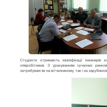
Студенти отримають кваліфікації інженерів к
співробітників. З урахуванням сучасних ринков
затребувані як на вітчизняному, так і на зарубіжно