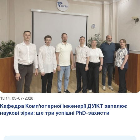
13:14, 03-07-2026
Кафедра Комп’ютерної інженерії ДУІКТ запалює
наукові зірки: ще три успішні PhD-захисти