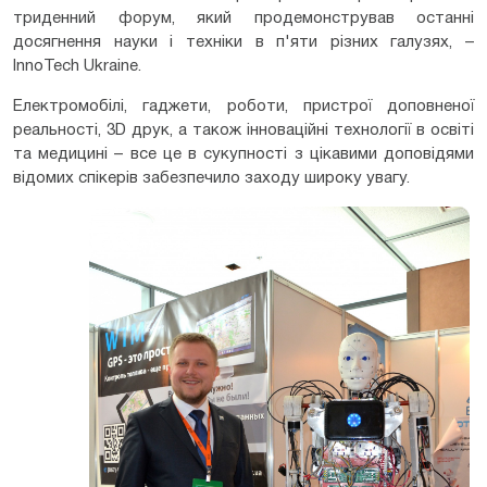
триденний форум, який продемонстрував останні
досягнення науки і техніки в п'яти різних галузях, –
InnoTech Ukraine.
Електромобілі, гаджети, роботи, пристрої доповненої
реальності, 3D друк, а також інноваційні технології в освіті
та медицині – все це в сукупності з цікавими доповідями
відомих спікерів забезпечило заходу широку увагу.