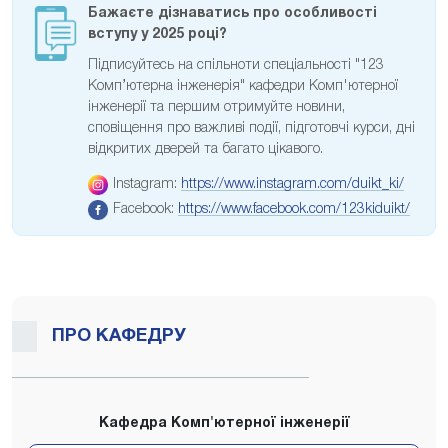
Бажаєте дізнаватись про особливості
вступу у 2025 році?
Підписуйтесь на спільноти спеціальності "123
Комп’ютерна інженерія" кафедри Комп'ютерної
інженерії та першим отримуйте новини,
сповіщення про важливі події, підготовчі курси, дні
відкритих дверей та багато цікавого.
Instagram:
https://www.instagram.com/duikt_ki/
Facebook:
https://www.facebook.com/123kiduikt/
ПРО КАФЕДРУ
Кафедра Комп'ютерної інженерії