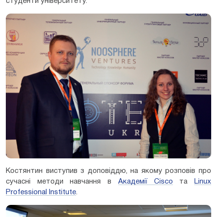
студенти університету.
Костянтин виступив з доповіддю, на якому розповів про
сучасні методи навчання в
Академії Cisco
та
Linux
Professional Institute
.