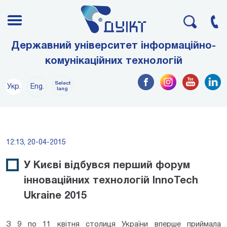
Державний університет інформаційно-
комунікаційних технологій
Select
Укр.
Eng.
lang
12:13, 20-04-2015
У Києві відбувся перший форум
інноваційних технологій InnoTech
Ukraine 2015
З 9 по 11 квітня столиця України вперше приймала