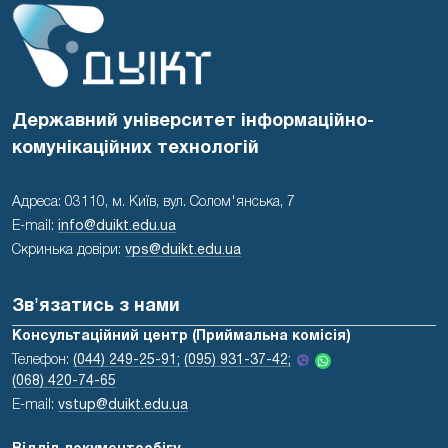
Державний університет інформаційно-
комунікаційних технологій
Адреса: 03110, м. Київ, вул. Солом'янська, 7
E-mail:
info@duikt.edu.ua
Скринька довіри:
vps@duikt.edu.ua
Зв'язатись з нами
Консультаційний центр (Приймальна комісія)
Телефон:
(044) 249-25-91;
(095) 931-37-42;
(068) 420-74-65
E-mail:
vstup@duikt.edu.ua