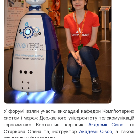
У форумі взяли участь викладачі кафедри Комп'ютерних
систем і мереж Державного університету телекомунікацій
Герасименко Костянтин, керівник
Академії Cisco
, та
Старкова Олена та, інструктор
Академії Cisco
, а також