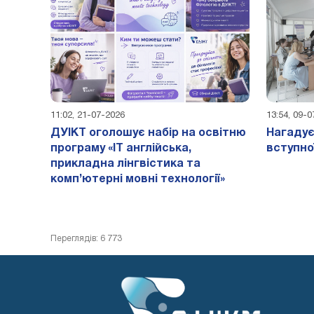
11:02, 21-07-2026
13:54, 09-
ДУІКТ оголошує набір на освітню
Нагадує
програму «IT англійська,
вступно
прикладна лінгвістика та
комп’ютерні мовні технології»
Переглядів: 6 773