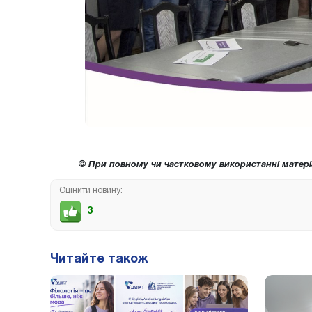
© При повному чи частковому використанні матері
Оцінити новину:
3
Читайте також