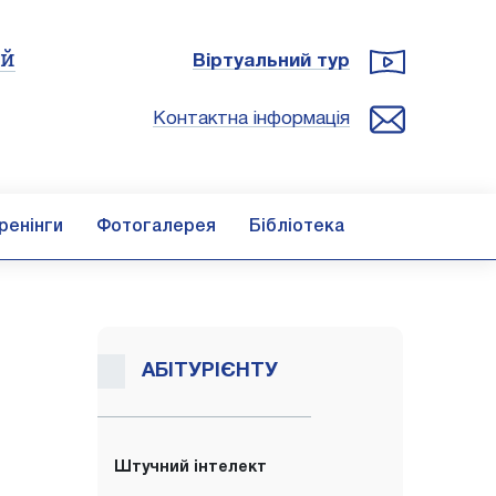
ій
Віртуальний тур
Контактна інформація
ренінги
Фотогалерея
Бібліотека
АБІТУРІЄНТУ
Штучний інтелект