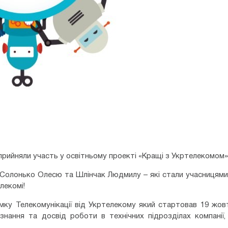
рийняли участь у освітньому проекті «Кращі з Укртелекомом»
Солонько Олесю та Шлінчак Людмилу – які стали учасницями
лекомі!
мку Телекомунікації від Укртелекому який стартовав 19 жов
знання та досвід роботи в технічних підрозділах компанії