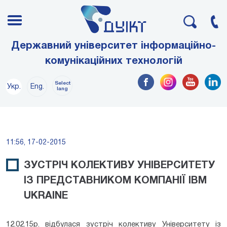
Державний університет інформаційно-
комунікаційних технологій
Select
Укр.
Eng.
lang
11:56, 17-02-2015
ЗУСТРІЧ КОЛЕКТИВУ УНІВЕРСИТЕТУ
ІЗ ПРЕДСТАВНИКОМ КОМПАНІЇ IBM
UKRAINE
12.02.15р. відбулася зустріч колективу Університету із