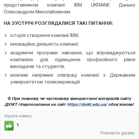
представником компанії IBM UKRAINE Данько
Олександром Миколайовичем.
НА ЗУСТРІЧІ РОЗГЛЯДАЛИСЯ ТАКІ ПИТАННЯ:
історія створення компанії IBM;
інноваційна діяльність компанії;
академічні програми навчання, що впроваджуються
компанією для підвищення професійного рівня
викладачів та студентів;
можливі напрямки співпраці компанії з Державним
університетом телекомунікацій
© При повному чи частковому використанні матеріалів сайту
ДУІКТ гіперпосилання на сайт
https://duikt.edu.ua/
обов'язкове!
Оцінити новину:
1
Розповісти друзям: