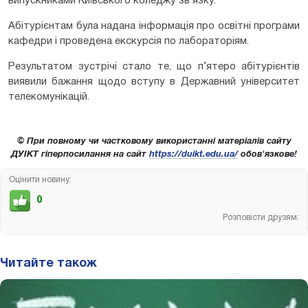
випускниками Київського коледжу зв’язку.
Абітурієнтам була надана інформація про освітні програми
кафедри і проведена екскурсія по лабораторіям.
Результатом зустрічі стало те, що п’ятеро абітурієнтів
виявили бажання щодо вступу в Державний університет
телекомунікацій.
© При повному чи частковому використанні матеріалів сайту
ДУІКТ гіперпосилання на сайт
https://duikt.edu.ua/
обов'язкове!
Оцінити новину:
0
Розповісти друзям:
Читайте також