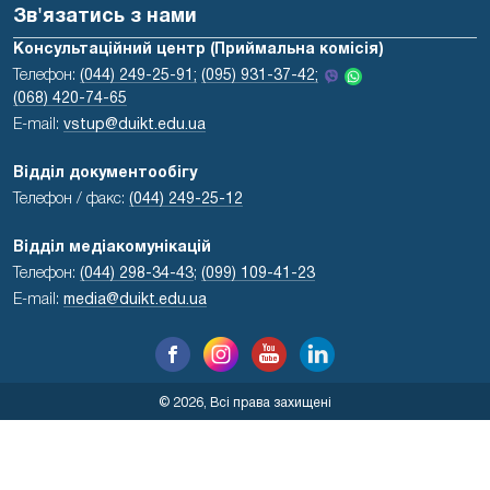
Зв'язатись з нами
Консультаційний центр (Приймальна комісія)
Телефон:
(044) 249-25-91;
(095) 931-37-42;
(068) 420-74-65
E-mail:
vstup@duikt.edu.ua
Відділ документообігу
Телефон / факс:
(044) 249-25-12
Відділ медіакомунікацій
Телефон:
(044) 298-34-43
;
(099) 109-41-23
E-mail:
media@duikt.edu.ua
© 2026, Всі права захищені