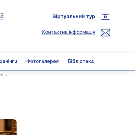
ій
Віртуальний тур
Контактна інформація
ренінги
Фотогалерея
Бібліотека
ри
/