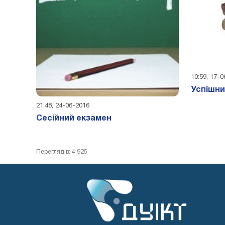
10:59, 17-
Успішни
21:48, 24-06-2016
Сесійний екзамен
Переглядів: 4 925