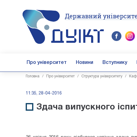
Державний університе
Про університет
Новини
Вступнику
Головна
/
Про університет
/
Структура університету
/
Каф
11:35, 28-04-2016
Здача випускного іспи