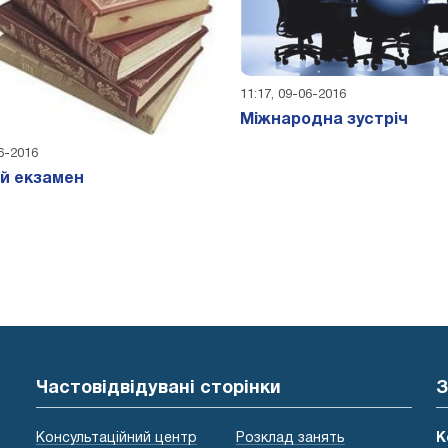
11:17, 09-06-2016
Міжнародна зустріч
06-2016
й екзамен
Частовідвідувані сторінки
З
Консультаційний центр
Розклад занять
К