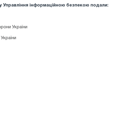
ру Управління інформаційною безпекою подали:
орони України
 України