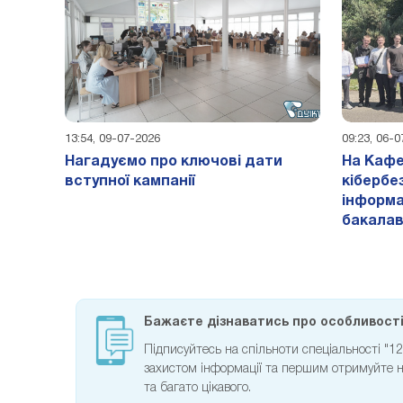
13:54, 09-07-2026
09:23, 06-
Нагадуємо про ключові дати
На Кафе
вступної кампанії
кібербе
інформа
бакалав
Бажаєте дізнаватись про особливості 
Підписуйтесь на спільноти спеціальності "1
захистом інформації та першим отримуйте но
та багато цікавого.