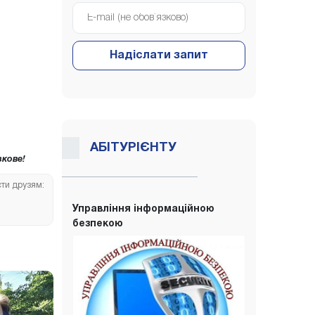
Надіслати запит
АБІТУРІЄНТУ
кове!
сти друзям:
Управління інформаційною
безпекою