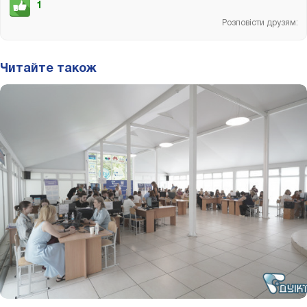
1
Розповісти друзям:
Читайте також