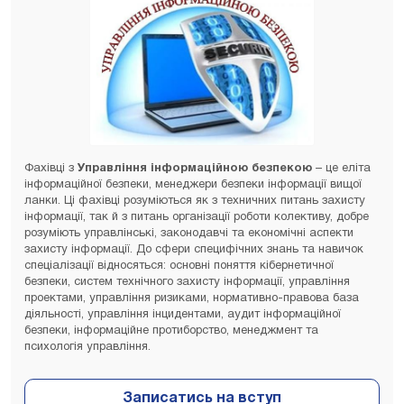
Фахівці з
Управління інформаційною безпекою
– це еліта
інформаційної безпеки, менеджери безпеки інформації вищої
ланки. Ці фахівці розуміються як з техничних питань захисту
інформації, так й з питань організації роботи колективу, добре
розуміють управлінські, законодавчі та економічні аспекти
захисту інформації. До сфери специфічних знань та навичок
спеціалізації відносяться: основні поняття кібернетичної
безпеки, систем технічного захисту інформації, управління
проектами, управління ризиками, нормативно-правова база
діяльності, управління інцидентами, аудит інформаційної
безпеки, інформаційне протиборство, менеджмент та
психологія управління.