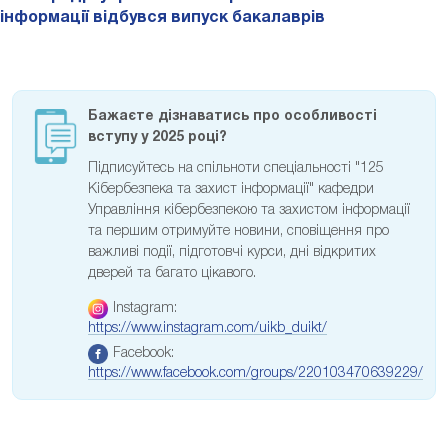
інформації відбувся випуск бакалаврів
Бажаєте дізнаватись про особливості
вступу у 2025 році?
Підписуйтесь на спільноти спеціальності "125
Кібербезпека та захист інформації" кафедри
Управління кібербезпекою та захистом інформації
та першим отримуйте новини, сповіщення про
важливі події, підготовчі курси, дні відкритих
дверей та багато цікавого.
Instagram:
https://www.instagram.com/uikb_duikt/
Facebook:
https://www.facebook.com/groups/220103470639229/