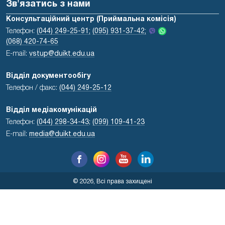
Зв'язатись з нами
Консультаційний центр (Приймальна комісія)
Телефон:
(044) 249-25-91;
(095) 931-37-42;
(068) 420-74-65
E-mail:
vstup@duikt.edu.ua
Відділ документообігу
Телефон / факс:
(044) 249-25-12
Відділ медіакомунікацій
Телефон:
(044) 298-34-43
;
(099) 109-41-23
E-mail:
media@duikt.edu.ua
© 2026, Всі права захищені