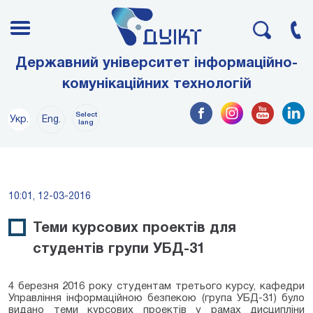
Державний університет інформаційно-
комунікаційних технологій
Select
Укр.
Eng.
lang
10:01, 12-03-2016
Теми курсових проектів для
студентів групи УБД-31
4 березня 2016 року студентам третього курсу, кафедри
Управління інформаційною безпекою (група УБД-31) було
видано теми курсових проектів у рамах дисципліни