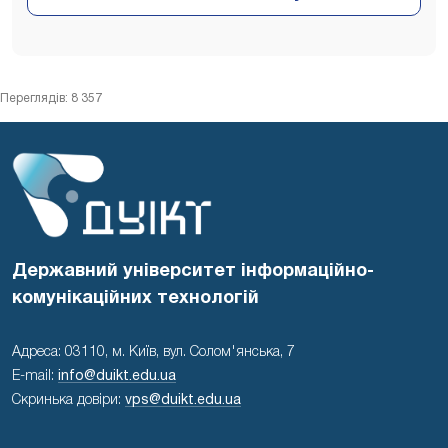
Переглядів: 8 357
Державний університет інформаційно-
комунікаційних технологій
Адреса: 03110, м. Київ, вул. Солом'янська, 7
E-mail:
info@duikt.edu.ua
Скринька довіри:
vps@duikt.edu.ua