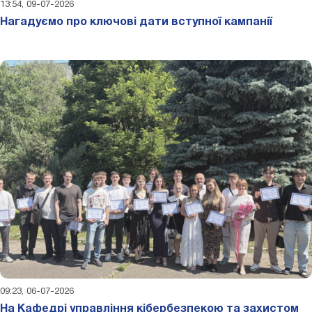
13:54, 09-07-2026
Нагадуємо про ключові дати вступної кампанії
09:23, 06-07-2026
На Кафедрі управління кібербезпекою та захистом