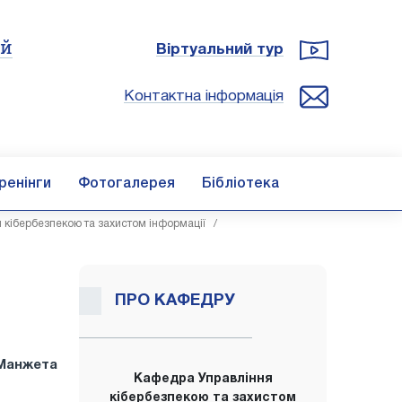
ій
Віртуальний тур
Контактна інформація
ренінги
Фотогалерея
Бібліотека
 кібербезпекою та захистом інформації
/
ПРО КАФЕДРУ
Манжета
Кафедра Управління
кібербезпекою та захистом