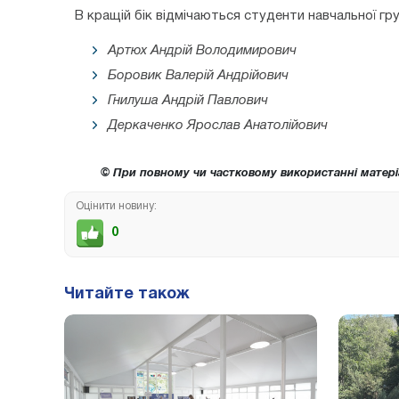
В кращій бік відмічаються студенти навчальної гр
Артюх Андрій Володимирович
Боровик Валерій Андрійович
Гнилуша Андрій Павлович
Деркаченко Ярослав Анатолійович
© При повному чи частковому використанні матері
Оцінити новину:
0
Читайте також