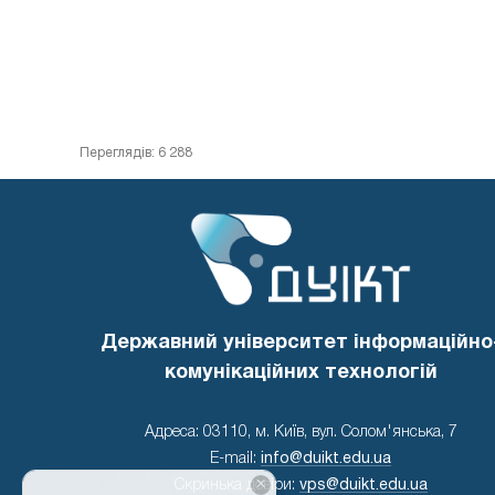
Переглядів: 6 288
Державний університет інформаційно
комунікаційних технологій
Адреса: 03110, м. Київ, вул. Солом'янська, 7
E-mail:
info@duikt.edu.ua
×
Скринька довіри:
vps@duikt.edu.ua