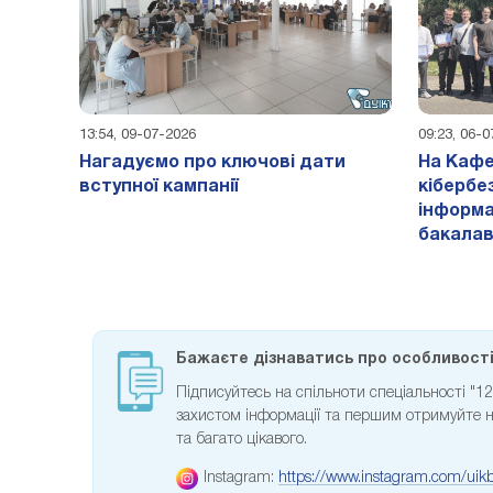
13:54, 09-07-2026
09:23, 06-
Нагадуємо про ключові дати
На Кафе
вступної кампанії
кібербе
інформа
бакалав
Бажаєте дізнаватись про особливості 
Підписуйтесь на спільноти спеціальності "1
захистом інформації та першим отримуйте но
та багато цікавого.
Instagram:
https://www.instagram.com/uikb