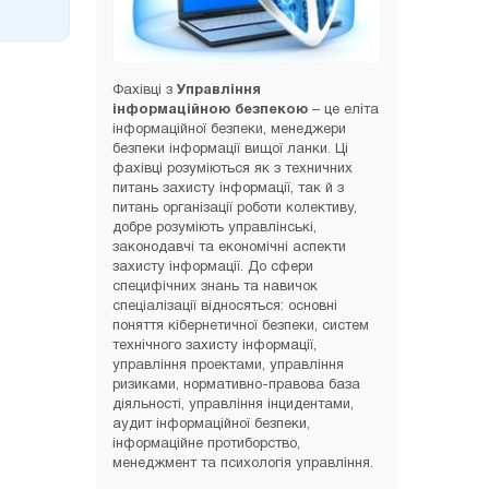
Фахівці з
Управління
інформаційною безпекою
– це еліта
інформаційної безпеки, менеджери
безпеки інформації вищої ланки. Ці
фахівці розуміються як з техничних
питань захисту інформації, так й з
питань організації роботи колективу,
добре розуміють управлінські,
законодавчі та економічні аспекти
захисту інформації. До сфери
специфічних знань та навичок
спеціалізації відносяться: основні
поняття кібернетичної безпеки, систем
технічного захисту інформації,
управління проектами, управління
ризиками, нормативно-правова база
діяльності, управління інцидентами,
аудит інформаційної безпеки,
інформаційне протиборство,
менеджмент та психологія управління.