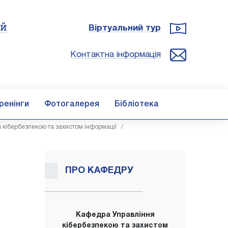
ій
Віртуальний тур
Контактна інформація
ренінги
Фотогалерея
Бібліотека
 кібербезпекою та захистом інформації
/
ПРО КАФЕДРУ
Кафедра Управління
кібербезпекою та захистом