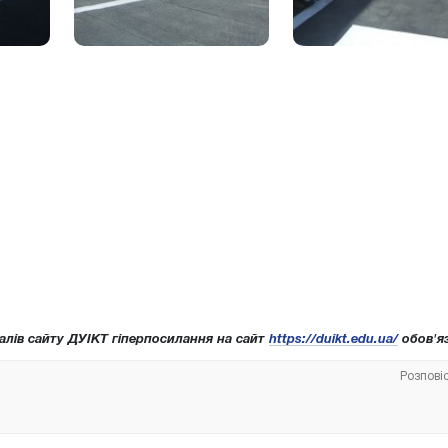
алів сайту ДУІКТ гіперпосилання на сайт
https://duikt.edu.ua/
обов'яз
Розпові