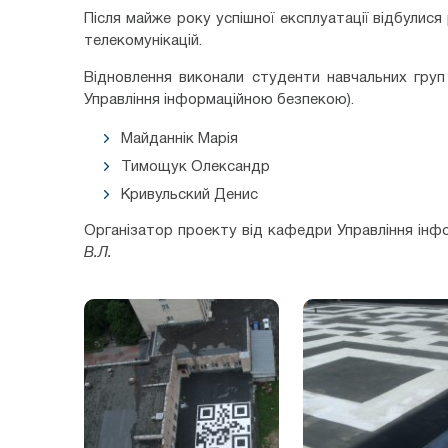
Після майже року успішної експлуатації відбули
телекомунікацій.
Відновлення виконали студенти навчальних груп
Управління інформаційною безпекою).
Майданнік Марія
Тимощук Олександр
Кривульский Денис
Організатор проекту від кафедри Управління ін
В.Л.