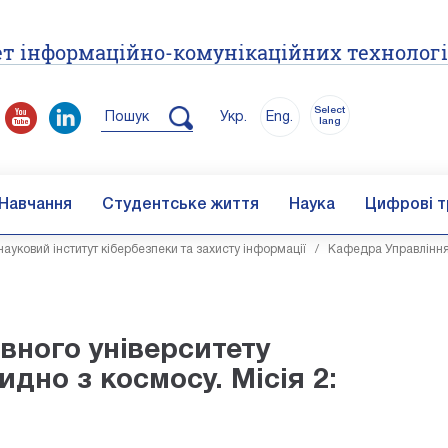
т інформаційно-комунікаційних технолог
Select
Пошук
Укр.
Eng.
lang
Навчання
Студентське життя
Наука
Цифрові т
ауковий інститут кібербезпеки та захисту інформації
/
Кафедра Управління
вного університету
идно з космосу. Місія 2: