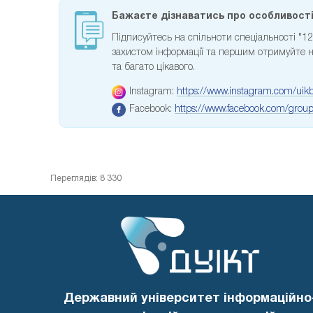
Бажаєте дізнаватись про особливості 
Підписуйтесь на спільноти спеціальності "1
захистом інформації та першим отримуйте но
та багато цікавого.
Instagram:
https://www.instagram.com/uikb
Facebook:
https://www.facebook.com/gro
Переглядів: 8 330
Державний університет інформаційно