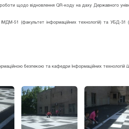
ся роботи щодо відновлення QR-коду на даху Державного уні
 ІМДМ-51 (факультет інформаційних технологій) та УБД-31 
формаційною безпекою та кафедри Інформаційних технологій