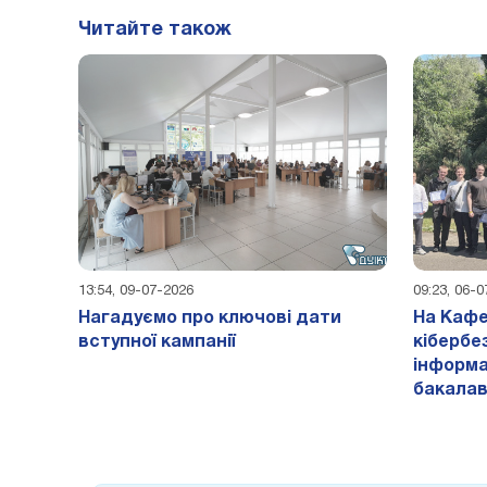
Читайте також
13:54, 09-07-2026
09:23, 06-
Нагадуємо про ключові дати
На Кафе
вступної кампанії
кібербе
інформа
бакалав