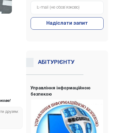
Надіслати запит
АБІТУРІЄНТУ
Управління інформаційною
безпекою
кове!
сти друзям: