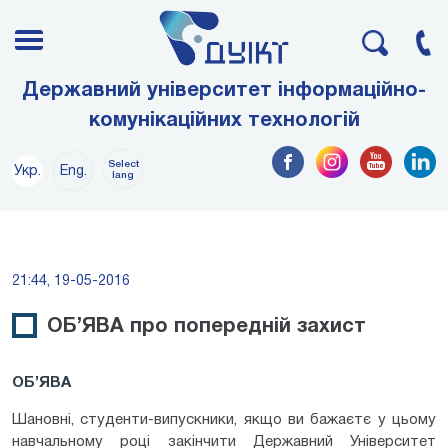
Державний університет інформаційно-
комунікаційних технологій
Select
Укр.
Eng.
lang
21:44, 19-05-2016
ОБ’ЯВА про попередній захист
ОБ’ЯВА
Шановні, студенти-випускники, якщо ви бажаєтє у цьому
навчальному році закінчити Державний Університет