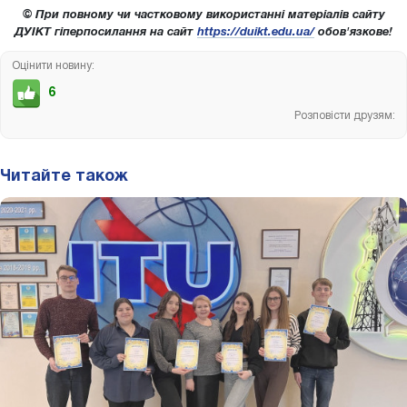
© При повному чи частковому використанні матеріалів сайту
ДУІКТ гіперпосилання на сайт
https://duikt.edu.ua/
обов'язкове!
Оцінити новину:
6
Розповісти друзям:
Читайте також