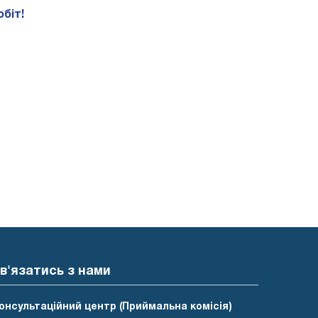
біт!
в'язатись з нами
онсультаційний центр (Приймальна комісія)