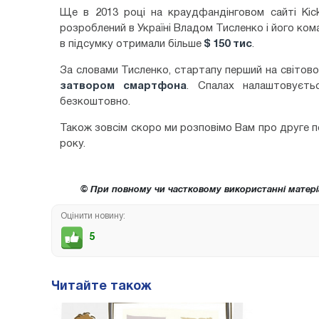
Ще в 2013 році на краудфандінговом сайті Kicks
розроблений в Україні Владом Тисленко і його ком
в підсумку отримали більше
$ 150 тис
.
За словами Тисленко, стартапу перший на світов
затвором смартфона
. Спалах налаштовуєть
безкоштовно.
Також зовсім скоро ми розповімо Вам про друге пок
року.
© При повному чи частковому використанні матері
Оцінити новину:
5
Читайте також