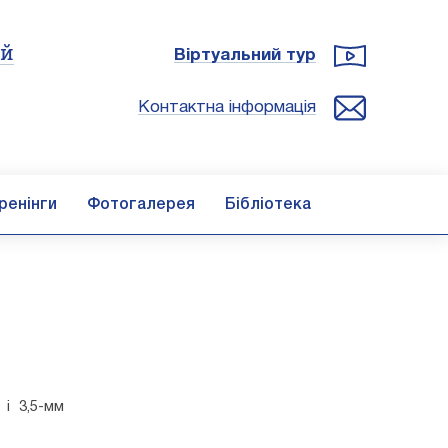
ій
Віртуальний тур
Контактна інформація
ренінги
Фотогалерея
Бібліотека
 і 3,5-мм