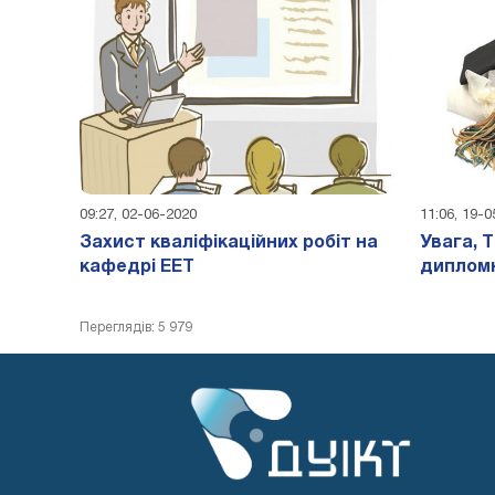
09:27, 02-06-2020
11:06, 19-
Захист кваліфікаційних робіт на
Увага, 
кафедрі ЕЕТ
дипломн
Переглядів: 5 979