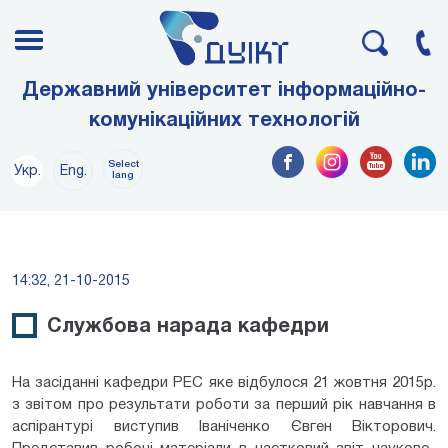
Державний університет інформаційно-
комунікаційних технологій
Select
Укр.
Eng.
lang
14:32, 21-10-2015
Службова нарада кафедри
На засіданні кафедри РЕС яке відбулося 21 жовтня 2015р.
з звітом про результати роботи за перший рік навчання в
аспірантурі виступив Іваніченко Євген Вікторович.