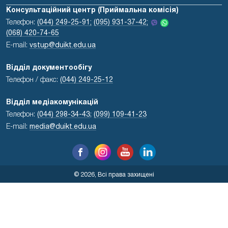
Консультаційний центр (Приймальна комісія)
Телефон:
(044) 249-25-91;
(095) 931-37-42;
(068) 420-74-65
E-mail:
vstup@duikt.edu.ua
Відділ документообігу
Телефон / факс:
(044) 249-25-12
Відділ медіакомунікацій
Телефон:
(044) 298-34-43
;
(099) 109-41-23
E-mail:
media@duikt.edu.ua
© 2026, Всі права захищені