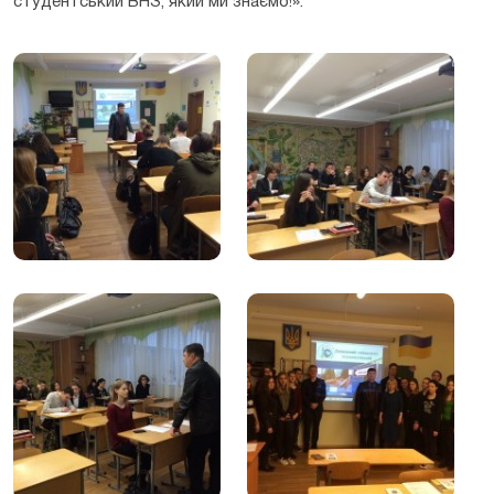
студентський ВНЗ, який ми знаємо!».