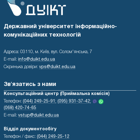
Державний університет інформаційно-
комунікаційних технологій
Адреса: 03110, м. Київ, вул. Солом'янська, 7
E-mail:
info@duikt.edu.ua
Скринька довіри:
vps@duikt.edu.ua
Зв'язатись з нами
Консультаційний центр (Приймальна комісія)
Телефон:
(044) 249-25-91;
(095) 931-37-42;
(068) 420-74-65
E-mail:
vstup@duikt.edu.ua
Відділ документообігу
Телефон / факс:
(044) 249-25-12