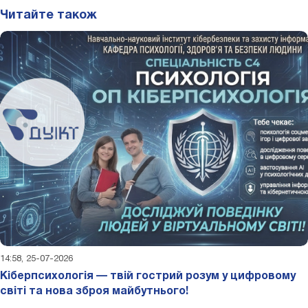
Читайте також
14:58, 25-07-2026
Кіберпсихологія — твій гострий розум у цифровому
світі та нова зброя майбутнього!