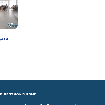
дати
в'язатись з нами