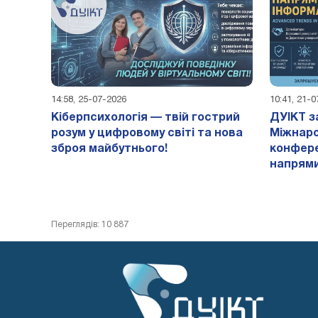
14:58, 25-07-2026
10:41, 21-
Кіберпсихологія — твій гострий
ДУІКТ за
розум у цифровому світі та нова
Міжнаро
зброя майбутнього!
конфере
напрями
Переглядів: 10 887