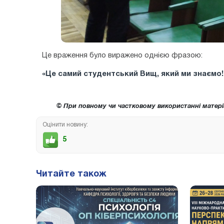
Це враження було виражено однією фразою:
«Це самий студентський Вищ, який ми знаємо!
© При повному чи частковому використанні матері
Оцінити новину:
5
Читайте також