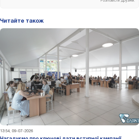
Розповісти друзям:
Читайте також
13:54, 09-07-2026