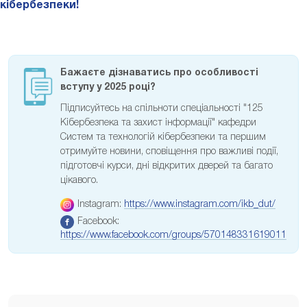
кібербезпеки!
Бажаєте дізнаватись про особливості
вступу у 2025 році?
Підписуйтесь на спільноти спеціальності "125
Кібербезпека та захист інформації" кафедри
Систем та технологій кібербезпеки та першим
отримуйте новини, сповіщення про важливі події,
підготовчі курси, дні відкритих дверей та багато
цікавого.
Instagram:
https://www.instagram.com/ikb_dut/
Facebook:
https://www.facebook.com/groups/570148331619011