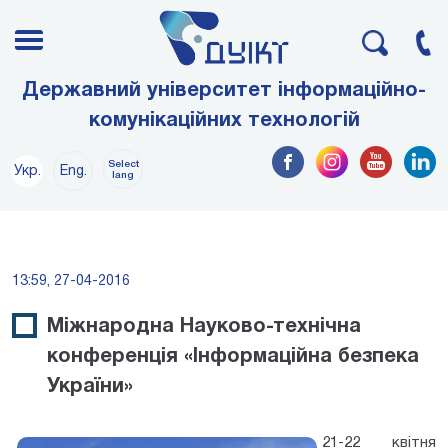
Державний університет інформаційно-
комунікаційних технологій
Select
Укр.
Eng.
lang
13:59, 27-04-2016
Міжнародна Науково-технічна
конференція «Інформаційна безпека
України»
21-22 квітня