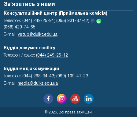
Зв'язатись з нами
Консультаційний центр (Приймальна комісія)
Телефон:
(044) 249-25-91;
(095) 931-37-42;
(068) 420-74-65
E-mail:
vstup@duikt.edu.ua
Відділ документообігу
Телефон / факс:
(044) 249-25-12
Відділ медіакомунікацій
Телефон:
(044) 298-34-43
;
(099) 109-41-23
E-mail:
media@duikt.edu.ua
© 2026, Всі права захищені