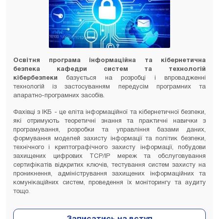
Освітня програма інформаційна та кібернетична
безпека кафедри систем та технологій
кібербезпеки
базується на розробці і впровадженні
технологій із застосуванням передусім програмних та
апаратно-програмних засобів.
Фахівці з ІКБ - це еліта інформаційної та кібернетичної безпеки,
які отримують теоретичні знання та практичні навички з
програмування, розробки та управління базами даних,
формування моделей захисту інформації та політик безпеки,
технічного і криптографічного захисту інформації, побудови
захищених цифрових TCP/IP мереж та обслуговування
сертифікатів відкритих ключів, тестування систем захисту на
проникнення, адміністрування захищених інформаційних та
комунікаційних систем, проведення їх моніторингу та аудиту
тощо.