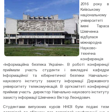
2016 року в
Київському
національному
університеті
імені Тараса
Шевченка
відбулася
міжнародна
Науково-
технічна
конференція
«Інформаційна безпека України». В роботі конференції
приймали участь студенти і викладачі кафедри
Інформаційної та кібернетичної безпеки Навчально-
наукового інституту захисту інформації Державного
університету телекомунікацій. В оргкомітеті конференції
приймав участь директор Навчально-наукового інституту
захисту інформації Шевченко Віктор Леонідович.
Студентами випускних курсів ННІЗІ були подані тези