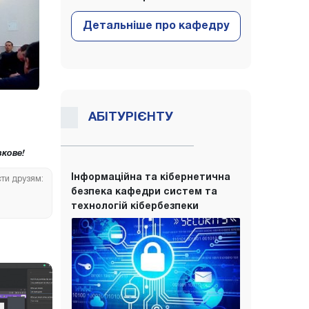
АБІТУРІЄНТУ
кове!
Інформаційна та кібернетична
сти друзям:
безпека кафедри систем та
технологій кібербезпеки