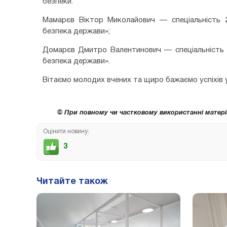
безпеки:
Мамарєв Віктор Миколайович — спеціальність 2
безпека держави»;
Домарєв Дмитро Валентинович — спеціальність 2
безпека держави».
Вітаємо молодих вчених та щиро бажаємо успіхів у
© При повному чи частковому використанні матері
Оцінити новину:
3
Читайте також