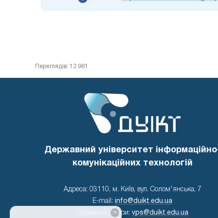
Переглядів: 12 961
Державний університет інформаційно
комунікаційних технологій
Адреса: 03110, м. Київ, вул. Солом'янська, 7
E-mail:
info@duikt.edu.ua
×
Скринька довіри:
vps@duikt.edu.ua