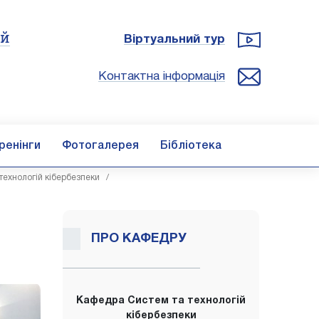
ій
Віртуальний тур
Контактна інформація
ренінги
Фотогалерея
Бібліотека
технологій кібербезпеки
/
ПРО КАФЕДРУ
Кафедра Систем та технологій
кібербезпеки