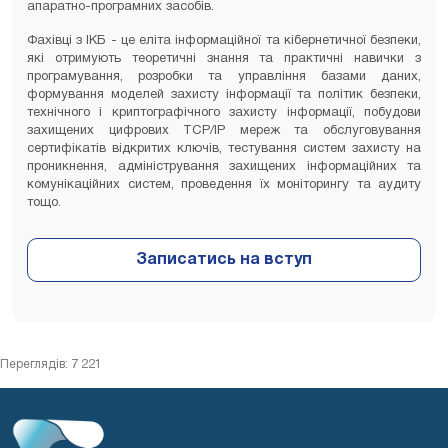
апаратно-програмних засобів.
Фахівці з ІКБ - це еліта інформаційної та кібернетичної безпеки,
які отримують теоретичні знання та практичні навички з
програмування, розробки та управління базами даних,
формування моделей захисту інформації та політик безпеки,
технічного і криптографічного захисту інформації, побудови
захищених цифрових TCP/IP мереж та обслуговування
сертифікатів відкритих ключів, тестування систем захисту на
проникнення, адміністрування захищених інформаційних та
комунікаційних систем, проведення їх моніторингу та аудиту
тощо.
Переглядів: 7 221