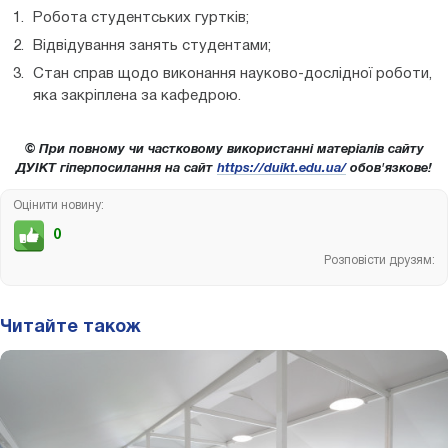
Робота студентських гуртків;
Відвідування занять студентами;
Стан справ щодо виконання науково-дослідної роботи,
яка закріплена за кафедрою.
© При повному чи частковому використанні матеріалів сайту
ДУІКТ гіперпосилання на сайт
https://duikt.edu.ua/
обов'язкове!
Оцінити новину:
0
Розповісти друзям:
Читайте також