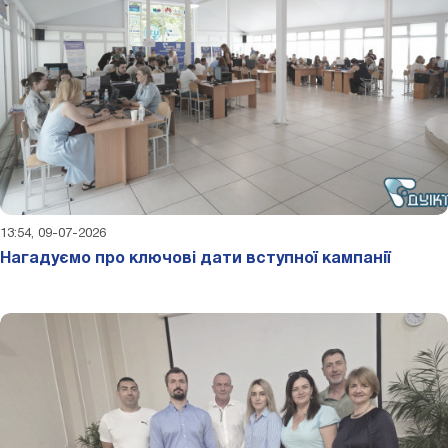
13:54, 09-07-2026
Нагадуємо про ключові дати вступної кампанії