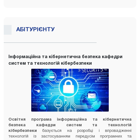
АБІТУРІЄНТУ
Інформаційна та кібернетична безпека кафедри
систем та технологій кібербезпеки
Освітня програма інформаційна та кібернетична
безпека кафедри систем та технологій
кібербезпеки
базується на розробці і впровадженні
технологій із застосуванням передусім програмних та