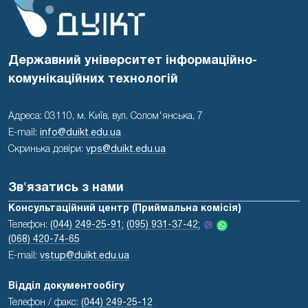
Державний університет інформаційно-
комунікаційних технологій
Адреса: 03110, м. Київ, вул. Солом'янська, 7
E-mail:
info@duikt.edu.ua
Скринька довіри:
vps@duikt.edu.ua
Зв'язатись з нами
Консультаційний центр (Приймальна комісія)
Телефон:
(044) 249-25-91;
(095) 931-37-42;
(068) 420-74-65
E-mail:
vstup@duikt.edu.ua
Відділ документообігу
Телефон / факс:
(044) 249-25-12