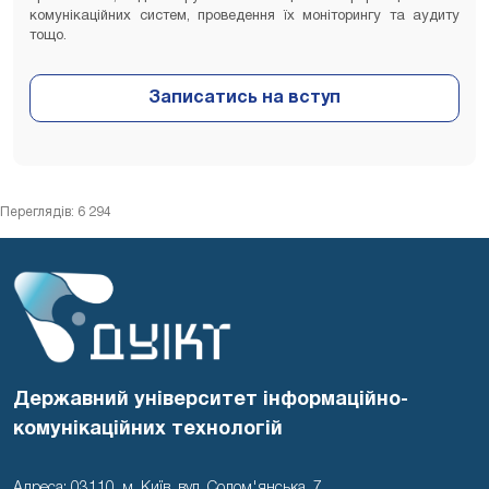
комунікаційних систем, проведення їх моніторингу та аудиту
тощо.
Переглядів: 6 294
Державний університет інформаційно-
комунікаційних технологій
Адреса: 03110, м. Київ, вул. Солом'янська, 7