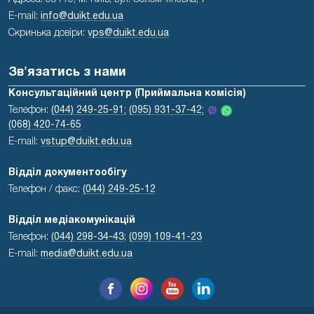
E-mail:
info@duikt.edu.ua
Скринька довіри:
vps@duikt.edu.ua
Зв'язатись з нами
Консультаційний центр (Приймальна комісія)
Телефон:
(044) 249-25-91;
(095) 931-37-42;
(068) 420-74-65
E-mail:
vstup@duikt.edu.ua
Відділ документообігу
Телефон / факс:
(044) 249-25-12
Відділ медіакомунікацій
Телефон:
(044) 298-34-43
;
(099) 109-41-23
E-mail:
media@duikt.edu.ua