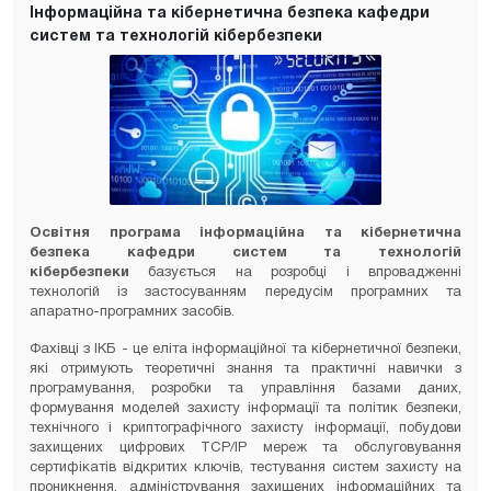
Інформаційна та кібернетична безпека кафедри
систем та технологій кібербезпеки
Освітня програма інформаційна та кібернетична
безпека кафедри систем та технологій
кібербезпеки
базується на розробці і впровадженні
технологій із застосуванням передусім програмних та
апаратно-програмних засобів.
Фахівці з ІКБ - це еліта інформаційної та кібернетичної безпеки,
які отримують теоретичні знання та практичні навички з
програмування, розробки та управління базами даних,
формування моделей захисту інформації та політик безпеки,
технічного і криптографічного захисту інформації, побудови
захищених цифрових TCP/IP мереж та обслуговування
сертифікатів відкритих ключів, тестування систем захисту на
проникнення, адміністрування захищених інформаційних та