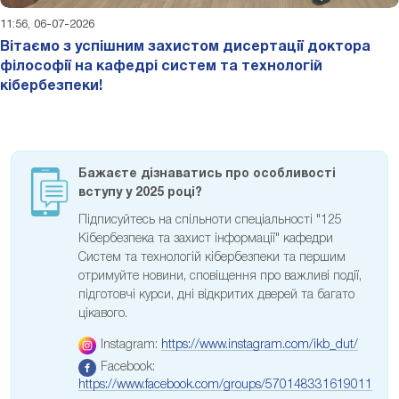
11:56, 06-07-2026
Вітаємо з успішним захистом дисертації доктора
філософії на кафедрі систем та технологій
кібербезпеки!
Бажаєте дізнаватись про особливості
вступу у 2025 році?
Підписуйтесь на спільноти спеціальності "125
Кібербезпека та захист інформації" кафедри
Систем та технологій кібербезпеки та першим
отримуйте новини, сповіщення про важливі події,
підготовчі курси, дні відкритих дверей та багато
цікавого.
Instagram:
https://www.instagram.com/ikb_dut/
Facebook:
https://www.facebook.com/groups/570148331619011