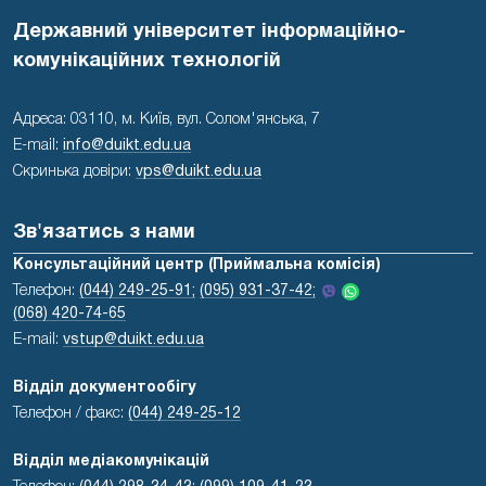
Державний університет інформаційно-
комунікаційних технологій
Адреса: 03110, м. Київ, вул. Солом'янська, 7
E-mail:
info@duikt.edu.ua
Скринька довіри:
vps@duikt.edu.ua
Зв'язатись з нами
Консультаційний центр (Приймальна комісія)
Телефон:
(044) 249-25-91;
(095) 931-37-42;
(068) 420-74-65
E-mail:
vstup@duikt.edu.ua
Відділ документообігу
Телефон / факс:
(044) 249-25-12
Відділ медіакомунікацій