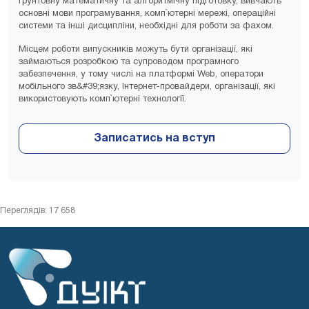
ґрунтовну математичну та алгоритмічну підготовку, вивчають
основні мови програмування, комп`ютерні мережі, операційні
системи та інші дисципліни, необхідні для роботи за фахом.
Місцем роботи випускників можуть бути організації, які
займаються розробкою та супроводом програмного
забезпечення, у тому числі на платформі Web, оператори
мобільного зв&#39;язку, Інтернет-провайдери, організації, які
використовують комп`ютерні технології.
Переглядів: 17 658