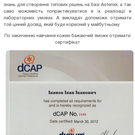
знань для створення типових рішень на базі Asterisk, а так
само можливість попрактикуватися в їх реалізації в
лабораторних умовах. А викладач допоможе отримати
той цінний досвід, який буде корисний у майбутньому.
По закінченню навчання кожен бажаючий зможе отримати
сертифікат