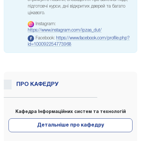
підготовчі курси, дні відкритих дверей та багато
цікавого.
Instagram:
https://www.instagram.com/ipzas_dut/
Facebook:
https://www.facebook.com/profile.php?
id=100092254773968
ПРО КАФЕДРУ
Кафедра Інформаційних систем та технологій