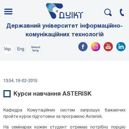
Державний університет інформаційно-
комунікаційних технологій
Select
Укр.
Eng.
lang
13:54, 19-02-2015
Курси навчання ASTERISK
Кафедра Комутаційних систем запрошує бажаючих
пройти курси підготовки за програмою Asterisk.
На семінарах кожен студент отримає потрібну порцію