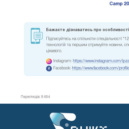
Camp 20
Бажаєте дізнаватись про особливості 
Підписуйтесь на спільноти спеціальності "1
технологій та першим отримуйте новини, спов
цікавого.
Instagram:
https://www.instagram.com/ipz
Facebook:
https://www.facebook.com/prof
Переглядів: 8 654