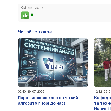
Оцінити новину:
0
Читайте також
09:40, 29-07-2026
12:12, 28-
Перетворюєш хаос на чіткий
Кафедра
алгоритм? Тобі до нас!
та техн
Huawei 