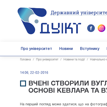
Державний університе
Про університет
Новини
Вступнику
Головна
/
Про університет
/
Новини та події
/
Навчально-н
14:06, 22-02-2016
ВЧЕНІ СТВОРИЛИ ВУГ
ОСНОВІ КЕВЛАРА ТА 
На перший погляд може здатися, що на фотографі