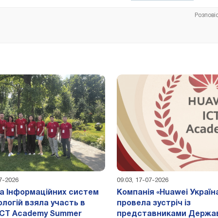
Розпові
07-2026
09:03, 17-07-2026
 Інформаційних систем
Компанія «Huawei Україн
ологій взяла участь в
провела зустріч із
ICT Academy Summer
представниками Держа