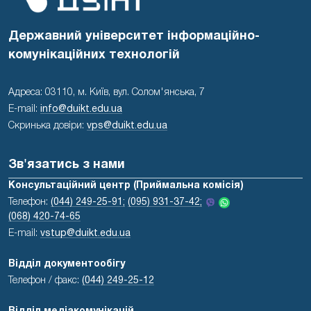
Державний університет інформаційно-
комунікаційних технологій
Адреса: 03110, м. Київ, вул. Солом'янська, 7
E-mail:
info@duikt.edu.ua
Скринька довіри:
vps@duikt.edu.ua
Зв'язатись з нами
Консультаційний центр (Приймальна комісія)
Телефон:
(044) 249-25-91;
(095) 931-37-42;
(068) 420-74-65
E-mail:
vstup@duikt.edu.ua
Відділ документообігу
Телефон / факс:
(044) 249-25-12