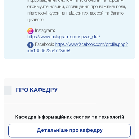
Інформаційних систем та технологій та першим
отримуйте новини, сповіщення про важливі події,
підготовчі курси, дні відкритих дверей та багато
цікавого.
Instagram:
https://www.instagram.com/ipzas_dut/
Facebook:
https://www.facebook.com/profile.php?
id=100092254773968
ПРО КАФЕДРУ
Кафедра Інформаційних систем та технологій