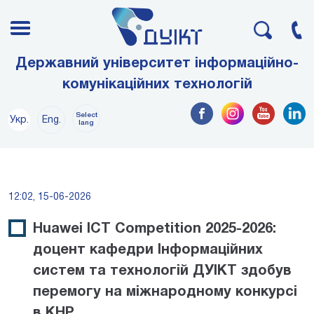
Державний університет інформаційно-
комунікаційних технологій
Select
Укр.
Eng.
lang
12:02, 15-06-2026
Huawei ICT Competition 2025-2026:
доцент кафедри Інформаційних
систем та технологій ДУІКТ здобув
перемогу на міжнародному конкурсі
в КНР