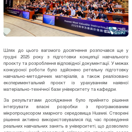
Шлях до цього вагомого досягнення розпочався ще у
грудні 2025 року з підготовки концепції навчального
проєкту та розроблення відповідної документації. У межах
конкурсної роботи було здійснено ретельну підготовку
навчально-методичних матеріалів, а також реалізовано
експериментальний проєкт із урахуванням наявної
матеріально-технічної бази університету та кафедри.
За результатами дослідження було прийнято рішення
інтегрувати власні розробки з програмованим
мікропроцесором хмарного середовища Huawei. Створені
рішення активно використовувалися під час проведення
реальних навчальних занять в університеті, що дозволило