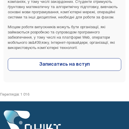
компаніях, у тому числі закордонних. Студенти отримують
ґрунтовну математичну та алгоритмічну підготовку, вивчають
основні мови програмування, комп`ютерні мережі, операційні
системи та інші дисципліни, необхідні для роботи за фахом.
Місцем роботи випускників можуть бути організації, які
займаються розробкою та супроводом програмного
забезпечення, у тому числі на платформі Web, оператори
мобільного зв&#39;язку, Інтернет-провайдери, організації, які
використовують комп`ютерні технології.
Переглядів: 1 016