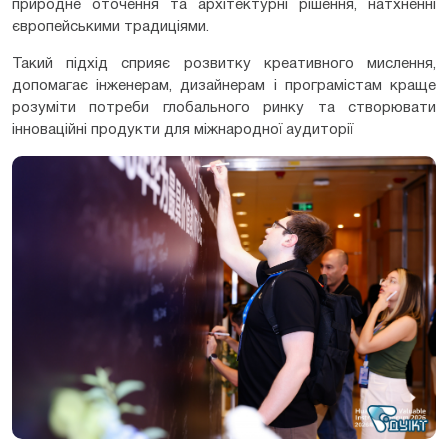
природне оточення та архітектурні рішення, натхненні
європейськими традиціями.
Такий підхід сприяє розвитку креативного мислення,
допомагає інженерам, дизайнерам і програмістам краще
розуміти потреби глобального ринку та створювати
інноваційні продукти для міжнародної аудиторії