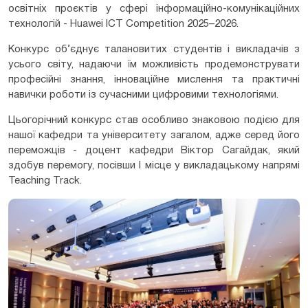
освітніх проєктів у сфері інформаційно-комунікаційних
технологій - Huawei ICT Competition 2025–2026.
Конкурс об’єднує талановитих студентів і викладачів з
усього світу, надаючи їм можливість продемонструвати
професійні знання, інноваційне мислення та практичні
навички роботи із сучасними цифровими технологіями.
Цьогорічний конкурс став особливо знаковою подією для
нашої кафедри та університету загалом, адже серед його
переможців - доцент кафедри Віктор Сагайдак, який
здобув перемогу, посівши I місце у викладацькому напрямі
Teaching Track.