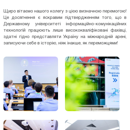
Щиро вітаємо нашого колегу з цією визначною перемогою!
Це досягнення є яскравим підтвердженням того, що в
Державному університеті інформаційно-комунікаційних
технологій працюють лише висококваліфіковані фахівці,
здатні гідно представляти Україну на міжнародній арені,
записуючи себе в історію, ніяк інакше, як переможцями!