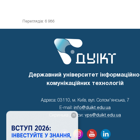
Переглядів: 6 986
Державний університет інформаційно
комунікаційних технологій
Адреса: 03110, м. Київ, вул. Солом'янська, 7
E-mail:
info@duikt.edu.ua
×
Скринька довіри:
vps@duikt.edu.ua