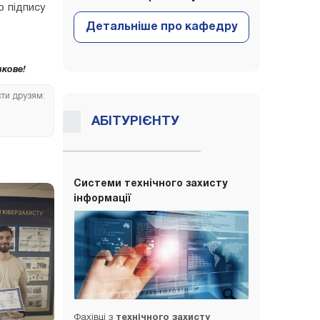
о підпису
кове!
сти друзям:
АБІТУРІЄНТУ
Системи технічного захисту
інформації
Фахівці з
технічного захисту