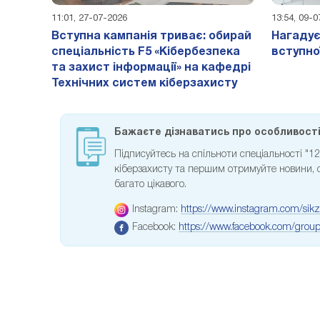
11:01, 27-07-2026
13:54, 09-
Вступна кампанія триває: обирай
Нагадує
спеціальність F5 «Кібербезпека
вступно
та захист інформації» на кафедрі
Технічних систем кіберзахисту
Бажаєте дізнаватись про особливості 
Підписуйтесь на спільноти спеціальності "1
кіберзахисту та першим отримуйте новини, сп
багато цікавого.
Instagram:
https://www.instagram.com/sikz
Facebook:
https://www.facebook.com/gro