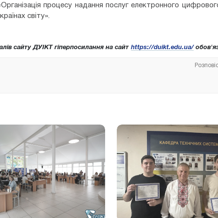
«Організація процесу надання послуг електронного цифровог
країнах світу».
алів сайту ДУІКТ гіперпосилання на сайт
https://duikt.edu.ua/
обов'яз
Розпові