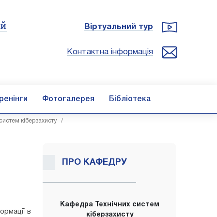
ій
Віртуальний тур
Контактна інформація
ренінги
Фотогалерея
Бібліотека
систем кіберзахисту
/
ПРО КАФЕДРУ
Кафедра Технічних систем
ормації в
кіберзахисту