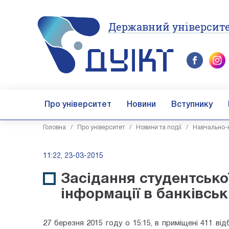
Державний університе
Про університет
Новини
Вступнику
Головна
/
Про університет
/
Новини та події
/
Навчально-н
11:22, 23-03-2015
Засідання студентсько
інформації в банківсь
27 березня 2015 году о 15:15, в приміщені 411 ві