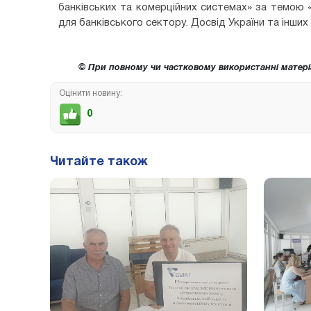
банківських та комерційних системах» за темою 
для банківського сектору. Досвід України та інших 
© При повному чи частковому використанні матері
Оцінити новину:
0
Читайте також