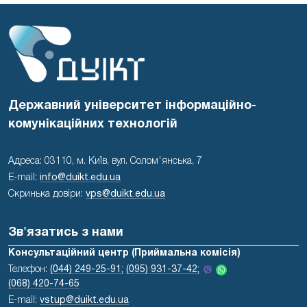
Державний університет інформаційно-
комунікаційних технологій
Адреса: 03110, м. Київ, вул. Солом'янська, 7
E-mail:
info@duikt.edu.ua
Скринька довіри:
vps@duikt.edu.ua
Зв'язатись з нами
Консультаційний центр (Приймальна комісія)
Телефон:
(044) 249-25-91;
(095) 931-37-42;
(068) 420-74-65
E-mail:
vstup@duikt.edu.ua