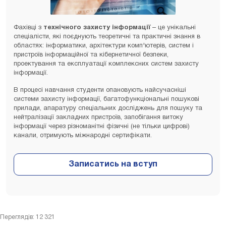
Фахівці з
технічного захисту інформації
– це унікальні
спеціалісти, які поєднують теоретичні та практичні знання в
областях: інформатики, архітектури комп'ютерів, систем і
пристроїв інформаційної та кібернетичної безпеки,
проектування та експлуатації комплексних систем захисту
інформації.
В процесі навчання студенти опановують найсучасніші
системи захисту інформації, багатофункціональні пошукові
прилади, апаратуру спеціальних досліджень для пошуку та
нейтралізації закладних пристроїв, запобігання витоку
інформації через різноманітні фізичні (не тільки цифрові)
канали, отримують міжнародні сертифікати.
Переглядів: 12 321