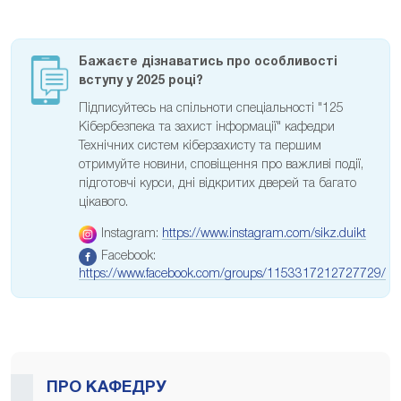
Бажаєте дізнаватись про особливості
вступу у 2025 році?
Підписуйтесь на спільноти спеціальності "125
Кібербезпека та захист інформації" кафедри
Технічних систем кіберзахисту та першим
отримуйте новини, сповіщення про важливі події,
підготовчі курси, дні відкритих дверей та багато
цікавого.
Instagram:
https://www.instagram.com/sikz.duikt
Facebook:
https://www.facebook.com/groups/1153317212727729/
ПРО КАФЕДРУ