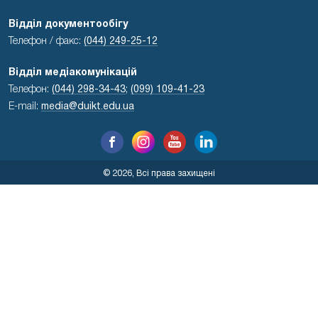
Відділ документообігу
Телефон / факс:
(044) 249-25-12
Відділ медіакомунікацій
Телефон:
(044) 298-34-43
;
(099) 109-41-23
E-mail:
media@duikt.edu.ua
© 2026, Всі права захищені