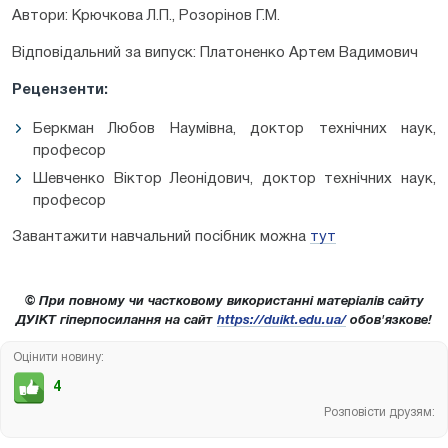
Автори: Крючкова Л.П., Розорінов Г.М.
Відповідальний за випуск: Платоненко Артем Вадимович
Рецензенти:
Беркман Любов Наумівна, доктор технічних наук,
професор
Шевченко Віктор Леонідович, доктор технічних наук,
професор
Завантажити навчальний посібник можна
тут
© При повному чи частковому використанні матеріалів сайту
ДУІКТ гіперпосилання на сайт
https://duikt.edu.ua/
обов'язкове!
Оцінити новину:
4
Розповісти друзям: