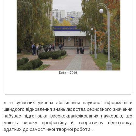
«…в сучасних умовах збільшення наукової інформації й
швидкого відновлення знань людства серйозного значення
набуває підготовка висококваліфікованих науковців, що
мають високу професійну й теоретичну підготовку,
здатних до самостійної творчої роботи».