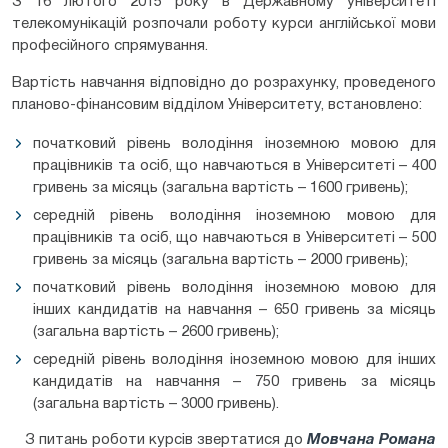
З 16 лютого 2015 року в Державному університеті
телекомунікацій розпочали роботу курси англійської мови
професійного спрямування.
Вартість навчання відповідно до розрахунку, проведеного
планово-фінансовим відділом Університету, встановлено:
початковий рівень володіння іноземною мовою для
працівників та осіб, що навчаються в Університеті – 400
гривень за місяць (загальна вартість – 1600 гривень);
середній рівень володіння іноземною мовою для
працівників та осіб, що навчаються в Університеті – 500
гривень за місяць (загальна вартість – 2000 гривень);
початковий рівень володіння іноземною мовою для
інших кандидатів на навчання – 650 гривень за місяць
(загальна вартість – 2600 гривень);
середній рівень володіння іноземною мовою для інших
кандидатів на навчання – 750 гривень за місяць
(загальна вартість – 3000 гривень).
З питань роботи курсів звертатися до
Мовчана Романа