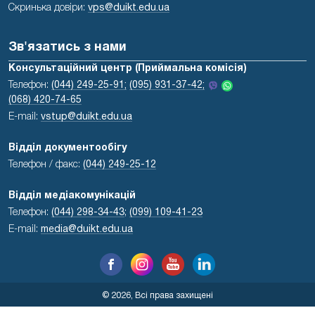
Скринька довіри:
vps@duikt.edu.ua
Зв'язатись з нами
Консультаційний центр (Приймальна комісія)
Телефон:
(044) 249-25-91;
(095) 931-37-42;
(068) 420-74-65
E-mail:
vstup@duikt.edu.ua
Відділ документообігу
Телефон / факс:
(044) 249-25-12
Відділ медіакомунікацій
Телефон:
(044) 298-34-43
;
(099) 109-41-23
E-mail:
media@duikt.edu.ua
© 2026, Всі права захищені