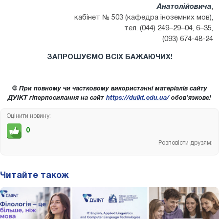
Анатолійовича
,
кабінет № 503 (кафедра іноземних мов),
тел. (044) 249–29–04, 6–35,
(093) 674-48-24
ЗАПРОШУЄМО ВСІХ БАЖАЮЧИХ!
© При повному чи частковому використанні матеріалів сайту
ДУІКТ гіперпосилання на сайт
https://duikt.edu.ua/
обов'язкове!
Оцінити новину:
0
Розповісти друзям:
Читайте також