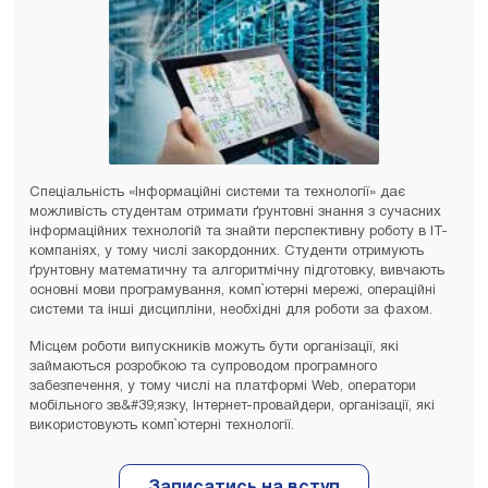
Спеціальність «Інформаційні системи та технології» дає
можливість студентам отримати ґрунтовні знання з сучасних
інформаційних технологій та знайти перспективну роботу в ІТ-
компаніях, у тому числі закордонних. Студенти отримують
ґрунтовну математичну та алгоритмічну підготовку, вивчають
основні мови програмування, комп`ютерні мережі, операційні
системи та інші дисципліни, необхідні для роботи за фахом.
Місцем роботи випускників можуть бути організації, які
займаються розробкою та супроводом програмного
забезпечення, у тому числі на платформі Web, оператори
мобільного зв&#39;язку, Інтернет-провайдери, організації, які
використовують комп`ютерні технології.