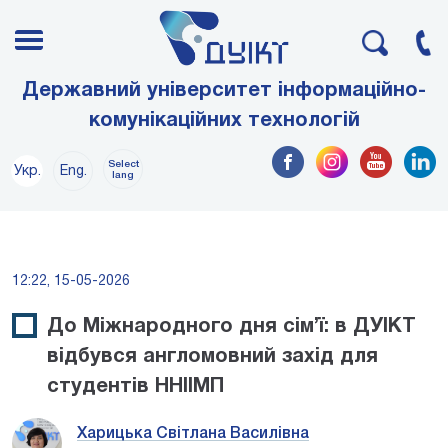
Державний університет інформаційно-
комунікаційних технологій
Select
Укр.
Eng.
lang
12:22, 15-05-2026
До Міжнародного дня сім’ї: в ДУІКТ
відбувся англомовний захід для
студентів ННІІМП
Харицька Світлана Василівна