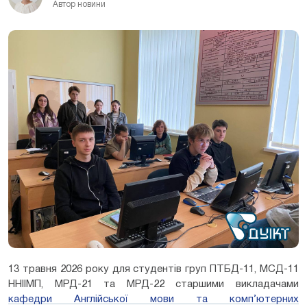
Автор новини
13 травня 2026 року для студентів груп ПТБД-11, МСД-11
ННІІМП, МРД-21 та МРД-22 старшими викладачами
кафедри Англійської мови та комп’ютерних