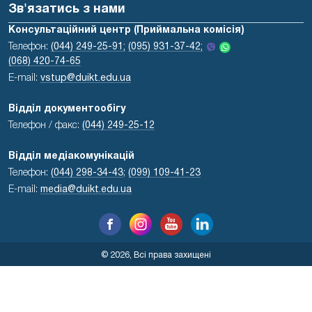
Зв'язатись з нами
Консультаційний центр (Приймальна комісія)
Телефон:
(044) 249-25-91;
(095) 931-37-42;
(068) 420-74-65
E-mail:
vstup@duikt.edu.ua
Відділ документообігу
Телефон / факс:
(044) 249-25-12
Відділ медіакомунікацій
Телефон:
(044) 298-34-43
;
(099) 109-41-23
E-mail:
media@duikt.edu.ua
© 2026, Всі права захищені