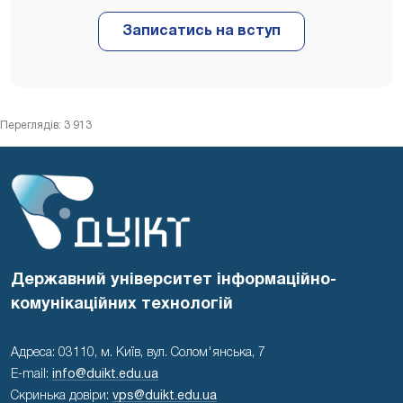
Переглядів: 3 913
Державний університет інформаційно-
комунікаційних технологій
Адреса: 03110, м. Київ, вул. Солом'янська, 7
E-mail:
info@duikt.edu.ua
Скринька довіри:
vps@duikt.edu.ua