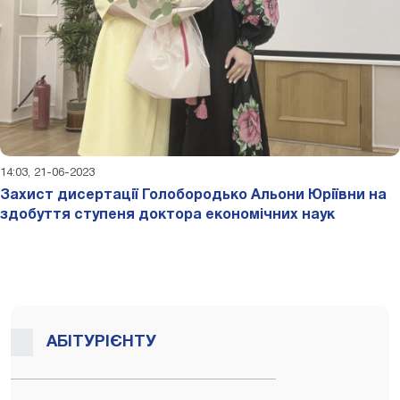
14:03, 21-06-2023
Захист дисертації Голобородько Альони Юріївни на
здобуття ступеня доктора економічних наук
АБІТУРІЄНТУ