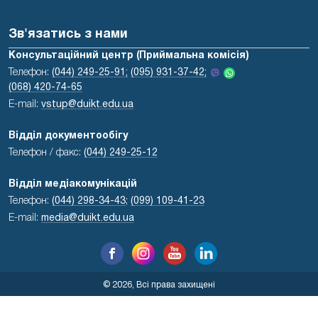
Зв'язатись з нами
Консультаційний центр (Приймальна комісія)
Телефон:
(044) 249-25-91;
(095) 931-37-42;
(068) 420-74-65
E-mail:
vstup@duikt.edu.ua
Відділ документообігу
Телефон / факс:
(044) 249-25-12
Відділ медіакомунікацій
Телефон:
(044) 298-34-43
;
(099) 109-41-23
E-mail:
media@duikt.edu.ua
© 2026, Всі права захищені