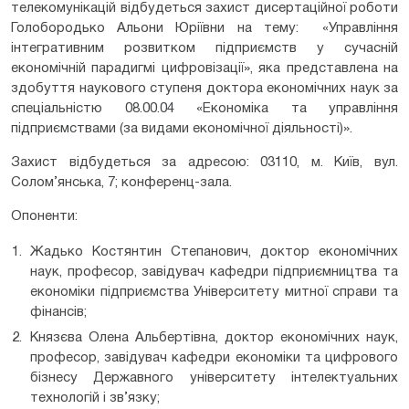
телекомунікацій відбудеться захист дисертаційної роботи
Голобородько Альони Юріївни на тему: «Управління
інтегративним розвитком підприємств у сучасній
економічній парадигмі цифровізації», яка представлена на
здобуття наукового ступеня доктора економічних наук за
спеціальністю 08.00.04 «Економіка та управління
підприємствами (за видами економічної діяльності)».
Захист відбудеться за адресою: 03110, м. Київ, вул.
Солом’янська, 7; конференц-зала.
Опоненти:
Жадько Костянтин Степанович, доктор економічних
наук, професор, завідувач кафедри підприємництва та
економіки підприємства Університету митної справи та
фінансів;
Князєва Олена Альбертівна, доктор економічних наук,
професор, завідувач кафедри економіки та цифрового
бізнесу Державного університету інтелектуальних
технологій і зв’язку;