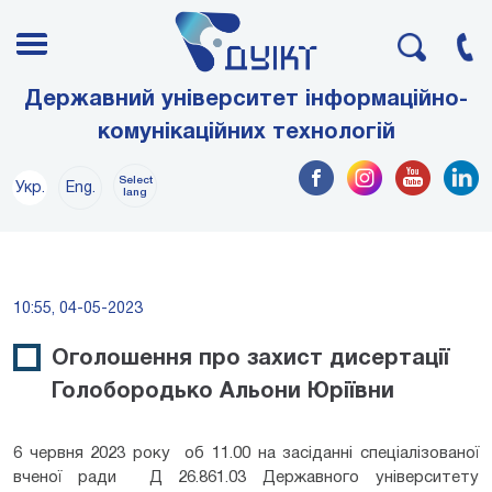
Державний університет інформаційно-
комунікаційних технологій
Select
Укр.
Eng.
lang
10:55, 04-05-2023
Оголошення про захист дисертації
Голобородько Альони Юріївни
6 червня 2023 року об 11.00 на засіданні спеціалізованої
вченої ради Д 26.861.03 Державного університету