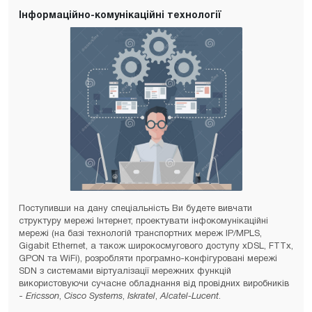
Інформаційно-комунікаційні технології
Поступивши на дану спеціальність Ви будете вивчати
структуру мережі Інтернет, проектувати інфокомунікаційні
мережі (на базі технологій транспортних мереж IP/MPLS,
Gigabit Ethernet, а також широкосмугового доступу xDSL, FTTx,
GPON та WiFi), розробляти програмно-конфігуровані мережі
SDN з системами віртуалізації мережних функцій
використовуючи сучасне обладнання від провідних виробників
-
Ericsson
,
Cisco Systems
,
Iskratel
,
Alcatel-Lucent
.