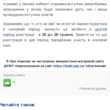
отримає у своєму кабінеті учасника вступних випробувань
запрошення, у якому буде зазначено дату, час і місце
проведення вступних іспитів.
Зауважимо, що ті, хто не зміг чи не встиг зареєструватися
в основний період, зможуть це зробити в
другий
період
реєстрації -
з 26 до 28 травня.
Зважте на те, що
реєстрація в цей період передбачає участь в основній
сесії.
© При повному чи частковому використанні матеріалів сайту
ДУІКТ гіперпосилання на сайт
https://duikt.edu.ua/
обов'язкове!
Оцінити новину:
1
Розповісти друзям:
Читайте також