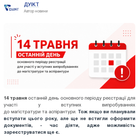
ДУІКТ
Автор новини
14 травня
останній день основного періоду реєстрації для
участі у вступних випробуваннях
до магістратури та аспірантури.
Тож якщо ви планували
вступати цього року, але ще не встигли оформити
документів, - час діяти, адже можливість
зареєструватися ще є.